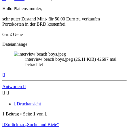
Hallo Plattensammler,
sehr guter Zustand Mint- für 50,00 Euro zu verkaufen
Portokosten in der BRD kostenfrei
Gruß Gene
Dateianhänge
interview beach boys.jpeg (26.11 KiB) 42697 mal
betrachtet
Nach
oben
Antworten
Druckansicht
1 Beitrag • Seite
1
von
1
Zurück zu „Suche und Biete“