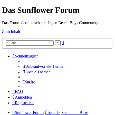
Das Sunflower Forum
Das Forum der deutschsprachigen Beach Boys Community
Zum Inhalt
Erweiterte
Suche
Suche
Schnellzugriff
Unbeantwortete Themen
Aktive Themen
Suche
FAQ
Anmelden
Registrieren
Sunflower Forum
Übersicht
Suche und Biete