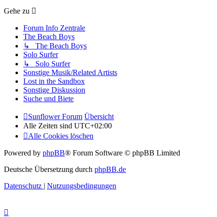
Gehe zu
Forum Info Zentrale
The Beach Boys
↳ The Beach Boys
Solo Surfer
↳ Solo Surfer
Sonstige Musik/Related Artists
Lost in the Sandbox
Sonstige Diskussion
Suche und Biete
Sunflower Forum
Übersicht
Alle Zeiten sind
UTC+02:00
Alle Cookies löschen
Powered by
phpBB
® Forum Software © phpBB Limited
Deutsche Übersetzung durch
phpBB.de
Datenschutz
|
Nutzungsbedingungen