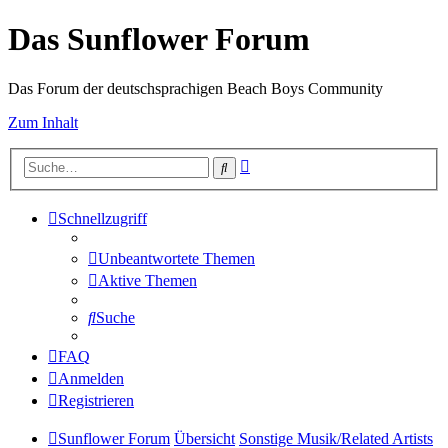
Das Sunflower Forum
Das Forum der deutschsprachigen Beach Boys Community
Zum Inhalt
Erweiterte
Suche
Suche
Schnellzugriff
Unbeantwortete Themen
Aktive Themen
Suche
FAQ
Anmelden
Registrieren
Sunflower Forum
Übersicht
Sonstige Musik/Related Artists