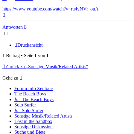
https://www.youtube.com/watch?v=ru4yNVr_ouA
Nach
oben
Antworten
Druckansicht
1 Beitrag • Seite
1
von
1
Zurück zu „Sonstige Musik/Related Artists“
Gehe zu
Forum Info Zentrale
The Beach Boys
↳ The Beach Boys
Solo Surfer
↳ Solo Surfer
Sonstige Musik/Related Artists
Lost in the Sandbox
Sonstige Diskussion
Suche und Biete