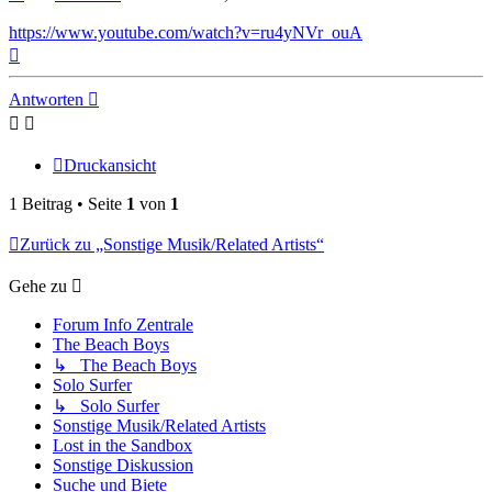
https://www.youtube.com/watch?v=ru4yNVr_ouA
Nach
oben
Antworten
Druckansicht
1 Beitrag • Seite
1
von
1
Zurück zu „Sonstige Musik/Related Artists“
Gehe zu
Forum Info Zentrale
The Beach Boys
↳ The Beach Boys
Solo Surfer
↳ Solo Surfer
Sonstige Musik/Related Artists
Lost in the Sandbox
Sonstige Diskussion
Suche und Biete