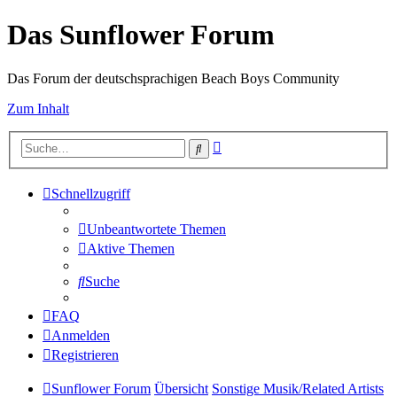
Das Sunflower Forum
Das Forum der deutschsprachigen Beach Boys Community
Zum Inhalt
Erweiterte
Suche
Suche
Schnellzugriff
Unbeantwortete Themen
Aktive Themen
Suche
FAQ
Anmelden
Registrieren
Sunflower Forum
Übersicht
Sonstige Musik/Related Artists