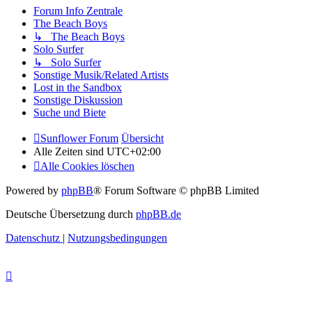
Forum Info Zentrale
The Beach Boys
↳ The Beach Boys
Solo Surfer
↳ Solo Surfer
Sonstige Musik/Related Artists
Lost in the Sandbox
Sonstige Diskussion
Suche und Biete
Sunflower Forum
Übersicht
Alle Zeiten sind
UTC+02:00
Alle Cookies löschen
Powered by
phpBB
® Forum Software © phpBB Limited
Deutsche Übersetzung durch
phpBB.de
Datenschutz
|
Nutzungsbedingungen