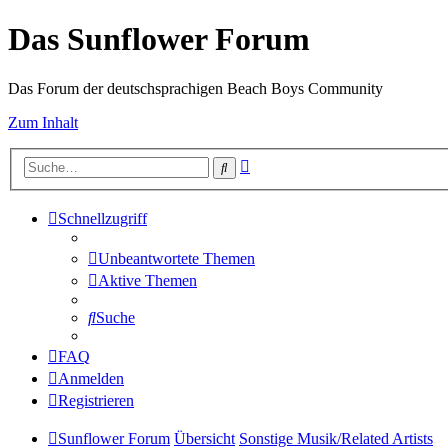
Das Sunflower Forum
Das Forum der deutschsprachigen Beach Boys Community
Zum Inhalt
Erweiterte
Suche
Suche
Schnellzugriff
Unbeantwortete Themen
Aktive Themen
Suche
FAQ
Anmelden
Registrieren
Sunflower Forum
Übersicht
Sonstige Musik/Related Artists