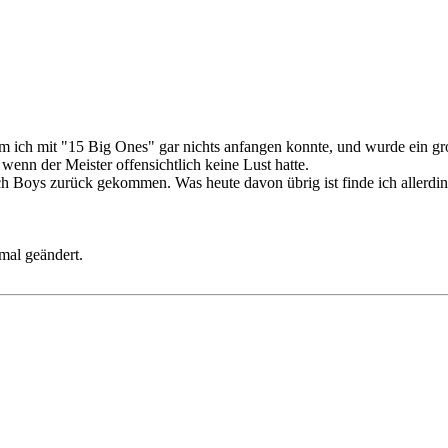
 ich mit "15 Big Ones" gar nichts anfangen konnte, und wurde ein gro
 wenn der Meister offensichtlich keine Lust hatte.
h Boys zurück gekommen. Was heute davon übrig ist finde ich allerdin
mal geändert.