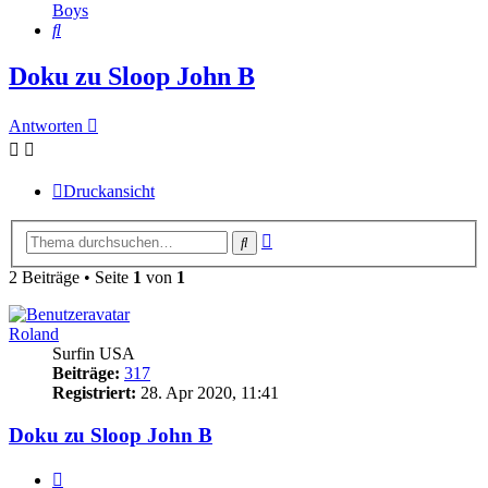
Boys
Suche
Doku zu Sloop John B
Antworten
Druckansicht
Erweiterte
Suche
Suche
2 Beiträge • Seite
1
von
1
Roland
Surfin USA
Beiträge:
317
Registriert:
28. Apr 2020, 11:41
Doku zu Sloop John B
Zitieren