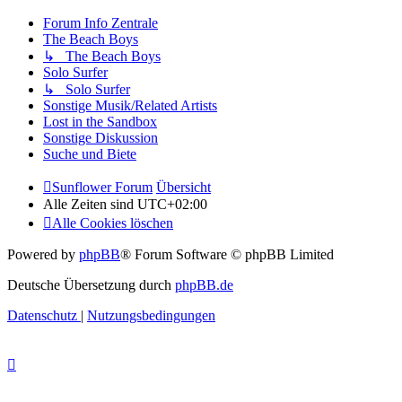
Forum Info Zentrale
The Beach Boys
↳ The Beach Boys
Solo Surfer
↳ Solo Surfer
Sonstige Musik/Related Artists
Lost in the Sandbox
Sonstige Diskussion
Suche und Biete
Sunflower Forum
Übersicht
Alle Zeiten sind
UTC+02:00
Alle Cookies löschen
Powered by
phpBB
® Forum Software © phpBB Limited
Deutsche Übersetzung durch
phpBB.de
Datenschutz
|
Nutzungsbedingungen