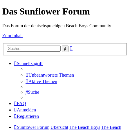
Das Sunflower Forum
Das Forum der deutschsprachigen Beach Boys Community
Zum Inhalt
Erweiterte
Suche
Suche
Schnellzugriff
Unbeantwortete Themen
Aktive Themen
Suche
FAQ
Anmelden
Registrieren
Sunflower Forum
Übersicht
The Beach Boys
The Beach