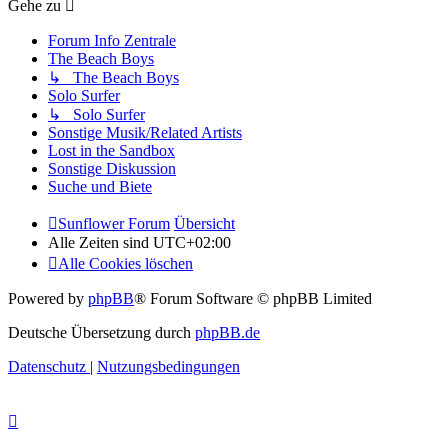
Gehe zu
Forum Info Zentrale
The Beach Boys
↳ The Beach Boys
Solo Surfer
↳ Solo Surfer
Sonstige Musik/Related Artists
Lost in the Sandbox
Sonstige Diskussion
Suche und Biete
Sunflower Forum
Übersicht
Alle Zeiten sind
UTC+02:00
Alle Cookies löschen
Powered by
phpBB
® Forum Software © phpBB Limited
Deutsche Übersetzung durch
phpBB.de
Datenschutz
|
Nutzungsbedingungen