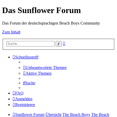
Das Sunflower Forum
Das Forum der deutschsprachigen Beach Boys Community
Zum Inhalt
Erweiterte
Suche
Suche
Schnellzugriff
Unbeantwortete Themen
Aktive Themen
Suche
FAQ
Anmelden
Registrieren
Sunflower Forum
Übersicht
The Beach Boys
The Beach