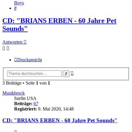
Boys
Suche
CD: "BRIANS ERBEN - 60 Jahre Pet
Sounds"
Antworten
Druckansicht
Erweiterte
Suche
Suche
3 Beiträge • Seite
1
von
1
Musikbrock
Surfin USA
Beiträge:
67
Registriert:
9. Mai 2020, 14:48
CD: "BRIANS ERBEN - 60 Jahre Pet Sounds"
Zitieren