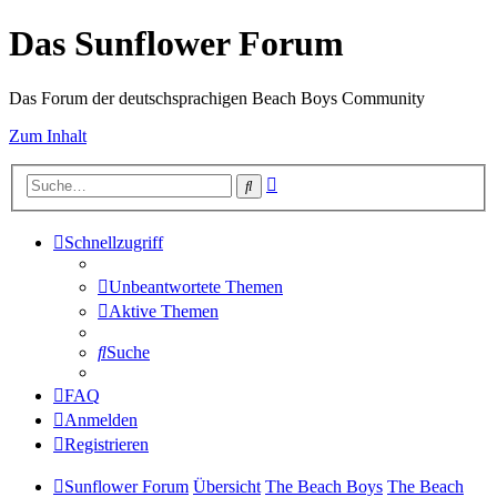
Das Sunflower Forum
Das Forum der deutschsprachigen Beach Boys Community
Zum Inhalt
Erweiterte
Suche
Suche
Schnellzugriff
Unbeantwortete Themen
Aktive Themen
Suche
FAQ
Anmelden
Registrieren
Sunflower Forum
Übersicht
The Beach Boys
The Beach