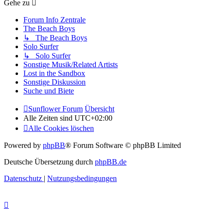
Gehe zu
Forum Info Zentrale
The Beach Boys
↳ The Beach Boys
Solo Surfer
↳ Solo Surfer
Sonstige Musik/Related Artists
Lost in the Sandbox
Sonstige Diskussion
Suche und Biete
Sunflower Forum
Übersicht
Alle Zeiten sind
UTC+02:00
Alle Cookies löschen
Powered by
phpBB
® Forum Software © phpBB Limited
Deutsche Übersetzung durch
phpBB.de
Datenschutz
|
Nutzungsbedingungen