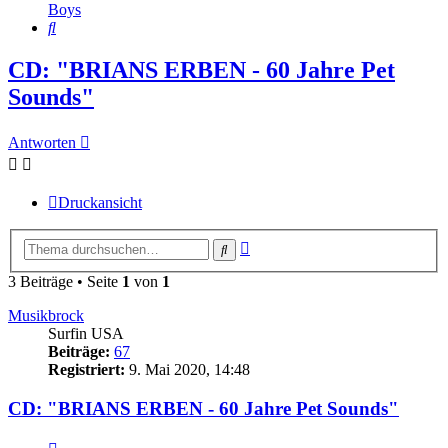
Boys
Suche
CD: "BRIANS ERBEN - 60 Jahre Pet
Sounds"
Antworten
Druckansicht
Erweiterte
Suche
Suche
3 Beiträge • Seite
1
von
1
Musikbrock
Surfin USA
Beiträge:
67
Registriert:
9. Mai 2020, 14:48
CD: "BRIANS ERBEN - 60 Jahre Pet Sounds"
Zitieren