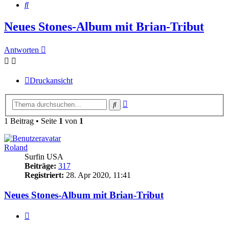
Suche
Neues Stones-Album mit Brian-Tribut
Antworten
Druckansicht
Erweiterte
Suche
Suche
1 Beitrag • Seite
1
von
1
Roland
Surfin USA
Beiträge:
317
Registriert:
28. Apr 2020, 11:41
Neues Stones-Album mit Brian-Tribut
Zitieren