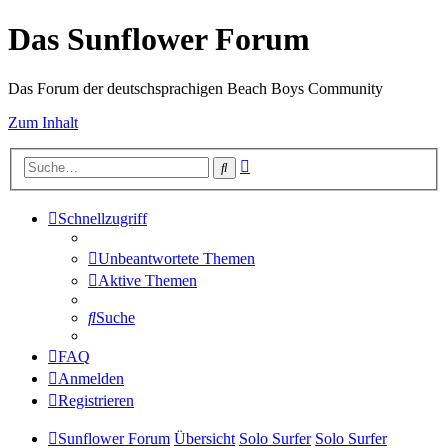
Das Sunflower Forum
Das Forum der deutschsprachigen Beach Boys Community
Zum Inhalt
Erweiterte
Suche
Suche
Schnellzugriff
Unbeantwortete Themen
Aktive Themen
Suche
FAQ
Anmelden
Registrieren
Sunflower Forum
Übersicht
Solo Surfer
Solo Surfer