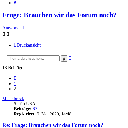
Suche
Frage: Brauchen wir das Forum noch?
Antworten
Druckansicht
Erweiterte
Suche
Suche
13 Beiträge
Vorherige
1
2
Musikbrock
Surfin USA
Beiträge:
67
Registriert:
9. Mai 2020, 14:48
Re: Frage: Brauchen wir das Forum noch?