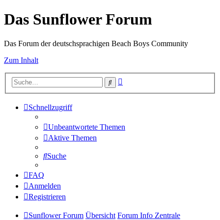
Das Sunflower Forum
Das Forum der deutschsprachigen Beach Boys Community
Zum Inhalt
Erweiterte
Suche
Suche
Schnellzugriff
Unbeantwortete Themen
Aktive Themen
Suche
FAQ
Anmelden
Registrieren
Sunflower Forum
Übersicht
Forum Info Zentrale