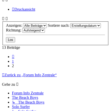
Druckansicht
Anzeigen:
Sortiere nach:
Richtung:
13 Beiträge
Vorherige
1
2
Zurück zu „Forum Info Zentrale“
Gehe zu
Forum Info Zentrale
The Beach Boys
↳ The Beach Boys
Solo Surfer