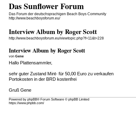
Das Sunflower Forum
Das Forum der deutschsprachigen Beach Boys Community
http://www.beachboysforum.eu/
Interview Album by Roger Scott
http://www.beachboysforum.eu/viewtopic.php?f=11&t=228
Interview Album by Roger Scott
von
Gene
Hallo Plattensammler,
sehr guter Zustand Mint- für 50,00 Euro zu verkaufen
Portokosten in der BRD kostenfrei
Gruß Gene
Powered by phpBB® Forum Software © phpBB Limited
https://www.phpbb.com/