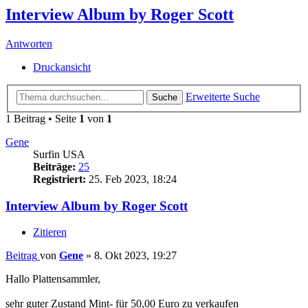
Interview Album by Roger Scott
Antworten
Druckansicht
Erweiterte Suche
Suche
1 Beitrag • Seite
1
von
1
Gene
Surfin USA
Beiträge:
25
Registriert:
25. Feb 2023, 18:24
Interview Album by Roger Scott
Zitieren
Beitrag
von
Gene
»
8. Okt 2023, 19:27
Hallo Plattensammler,
sehr guter Zustand Mint- für 50,00 Euro zu verkaufen