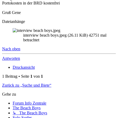
Portokosten in der BRD kostenfrei
Gruß Gene
Dateianhänge
interview beach boys.jpeg (26.11 KiB) 42751 mal
betrachtet
Nach oben
Antworten
Druckansicht
1 Beitrag • Seite
1
von
1
Zurück zu „Suche und Biete“
Gehe zu
Forum Info Zentrale
The Beach Boys
↳ The Beach Boys
Solo Surfer