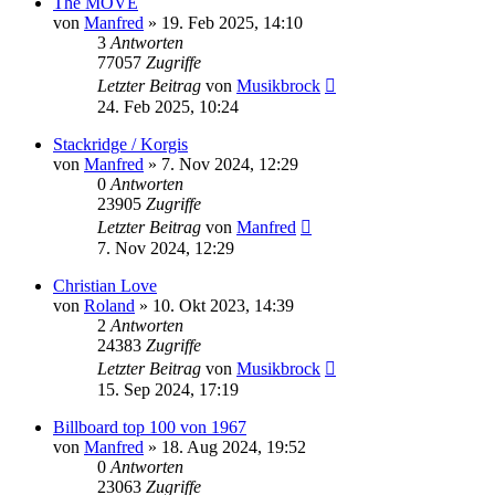
The MOVE
von
Manfred
» 19. Feb 2025, 14:10
3
Antworten
77057
Zugriffe
Letzter Beitrag
von
Musikbrock
24. Feb 2025, 10:24
Stackridge / Korgis
von
Manfred
» 7. Nov 2024, 12:29
0
Antworten
23905
Zugriffe
Letzter Beitrag
von
Manfred
7. Nov 2024, 12:29
Christian Love
von
Roland
» 10. Okt 2023, 14:39
2
Antworten
24383
Zugriffe
Letzter Beitrag
von
Musikbrock
15. Sep 2024, 17:19
Billboard top 100 von 1967
von
Manfred
» 18. Aug 2024, 19:52
0
Antworten
23063
Zugriffe