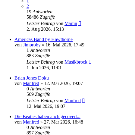
1
2
19
Antworten
58486
Zugriffe
Letzter Beitrag
von
Martin
2. Aug 2026, 15:13
Americas Band by Hawthorne
von
Jimproby
» 16. Mai 2026, 17:49
1
Antworten
883
Zugriffe
Letzter Beitrag
von
Musikbrock
1. Jun 2026, 11:01
Brian Jones Doku
von
Manfred
» 12. Mai 2026, 19:07
0
Antworten
569
Zugriffe
Letzter Beitrag
von
Manfred
12. Mai 2026, 19:07
Die Beatles haben auch gecovert...
von
Manfred
» 27. Mär 2026, 16:48
0
Antworten
897
Zugriffe