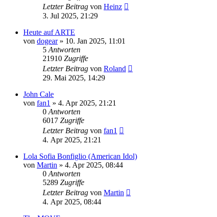
Letzter Beitrag
von
Heinz
3. Jul 2025, 21:29
Heute auf ARTE
von
dogear
» 10. Jan 2025, 11:01
5
Antworten
21910
Zugriffe
Letzter Beitrag
von
Roland
29. Mai 2025, 14:29
John Cale
von
fan1
» 4. Apr 2025, 21:21
0
Antworten
6017
Zugriffe
Letzter Beitrag
von
fan1
4. Apr 2025, 21:21
Lola Sofia Bonfiglio (American Idol)
von
Martin
» 4. Apr 2025, 08:44
0
Antworten
5289
Zugriffe
Letzter Beitrag
von
Martin
4. Apr 2025, 08:44