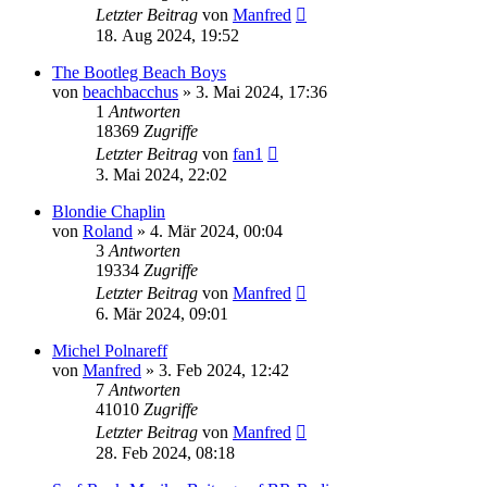
Letzter Beitrag
von
Manfred
18. Aug 2024, 19:52
The Bootleg Beach Boys
von
beachbacchus
» 3. Mai 2024, 17:36
1
Antworten
18369
Zugriffe
Letzter Beitrag
von
fan1
3. Mai 2024, 22:02
Blondie Chaplin
von
Roland
» 4. Mär 2024, 00:04
3
Antworten
19334
Zugriffe
Letzter Beitrag
von
Manfred
6. Mär 2024, 09:01
Michel Polnareff
von
Manfred
» 3. Feb 2024, 12:42
7
Antworten
41010
Zugriffe
Letzter Beitrag
von
Manfred
28. Feb 2024, 08:18