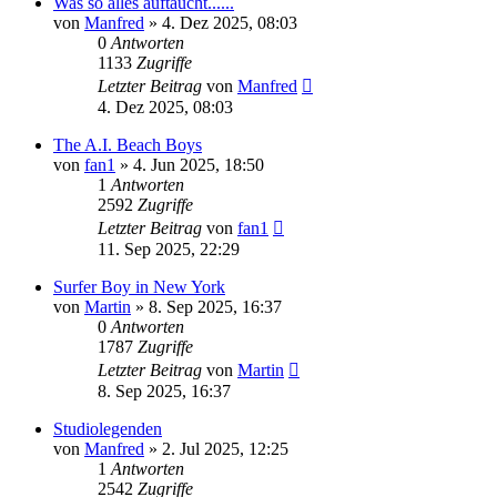
Was so alles auftaucht......
von
Manfred
» 4. Dez 2025, 08:03
0
Antworten
1133
Zugriffe
Letzter Beitrag
von
Manfred
4. Dez 2025, 08:03
The A.I. Beach Boys
von
fan1
» 4. Jun 2025, 18:50
1
Antworten
2592
Zugriffe
Letzter Beitrag
von
fan1
11. Sep 2025, 22:29
Surfer Boy in New York
von
Martin
» 8. Sep 2025, 16:37
0
Antworten
1787
Zugriffe
Letzter Beitrag
von
Martin
8. Sep 2025, 16:37
Studiolegenden
von
Manfred
» 2. Jul 2025, 12:25
1
Antworten
2542
Zugriffe