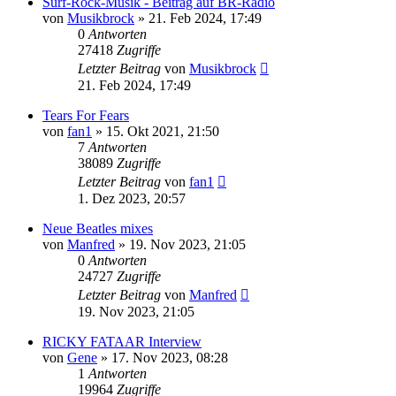
Surf-Rock-Musik - Beitrag auf BR-Radio
von
Musikbrock
» 21. Feb 2024, 17:49
0
Antworten
27418
Zugriffe
Letzter Beitrag
von
Musikbrock
21. Feb 2024, 17:49
Tears For Fears
von
fan1
» 15. Okt 2021, 21:50
7
Antworten
38089
Zugriffe
Letzter Beitrag
von
fan1
1. Dez 2023, 20:57
Neue Beatles mixes
von
Manfred
» 19. Nov 2023, 21:05
0
Antworten
24727
Zugriffe
Letzter Beitrag
von
Manfred
19. Nov 2023, 21:05
RICKY FATAAR Interview
von
Gene
» 17. Nov 2023, 08:28
1
Antworten
19964
Zugriffe