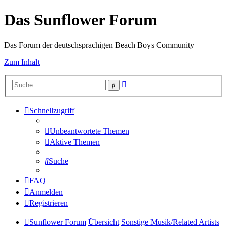
Das Sunflower Forum
Das Forum der deutschsprachigen Beach Boys Community
Zum Inhalt
Erweiterte
Suche
Suche
Schnellzugriff
Unbeantwortete Themen
Aktive Themen
Suche
FAQ
Anmelden
Registrieren
Sunflower Forum
Übersicht
Sonstige Musik/Related Artists