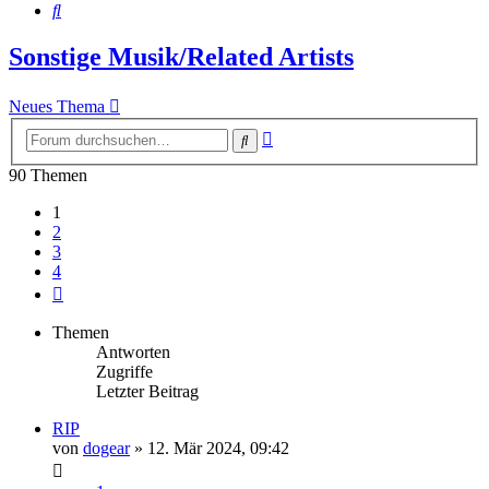
Suche
Sonstige Musik/Related Artists
Neues Thema
Erweiterte
Suche
Suche
90 Themen
1
2
3
4
Nächste
Themen
Antworten
Zugriffe
Letzter Beitrag
RIP
von
dogear
» 12. Mär 2024, 09:42