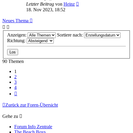
Letzter Beitrag
von
Heinz
18. Nov 2023, 18:52
Neues Thema
Anzeigen:
Sortiere nach:
Richtung:
90 Themen
1
2
3
4
Nächste
Zurück zur Foren-Übersicht
Gehe zu
Forum Info Zentrale
The Beach Boys