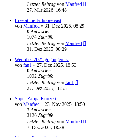
Letzter Beitrag
von
Manfred
27. Mär 2026, 16:48
Live at the Fillmore east
von
Manfred
» 31. Dez 2025, 08:29
0
Antworten
1074
Zugriffe
Letzter Beitrag
von
Manfred
31. Dez 2025, 08:29
Wer alles 2025 gegangen ist
von
fan1
» 27. Dez 2025, 18:53
0
Antworten
1092
Zugriffe
Letzter Beitrag
von
fan1
27. Dez 2025, 18:53
Super Zappa Konzert:
von
Manfred
» 23. Nov 2025, 18:50
3
Antworten
3126
Zugriffe
Letzter Beitrag
von
Manfred
7. Dez 2025, 18:38