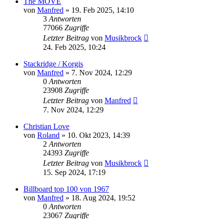
The MOVE
von
Manfred
» 19. Feb 2025, 14:10
3
Antworten
77066
Zugriffe
Letzter Beitrag
von
Musikbrock
24. Feb 2025, 10:24
Stackridge / Korgis
von
Manfred
» 7. Nov 2024, 12:29
0
Antworten
23908
Zugriffe
Letzter Beitrag
von
Manfred
7. Nov 2024, 12:29
Christian Love
von
Roland
» 10. Okt 2023, 14:39
2
Antworten
24393
Zugriffe
Letzter Beitrag
von
Musikbrock
15. Sep 2024, 17:19
Billboard top 100 von 1967
von
Manfred
» 18. Aug 2024, 19:52
0
Antworten
23067
Zugriffe