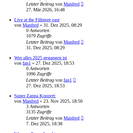
Letzter Beitrag
von
Manfred
27. Mär 2026, 16:48
Live at the Fillmore east
von
Manfred
» 31. Dez 2025, 08:29
0
Antworten
1079
Zugriffe
Letzter Beitrag
von
Manfred
31. Dez 2025, 08:29
Wer alles 2025 gegangen ist
von
fan1
» 27. Dez 2025, 18:53
0
Antworten
1096
Zugriffe
Letzter Beitrag
von
fan1
27. Dez 2025, 18:53
Super Zappa Konzert:
von
Manfred
» 23. Nov 2025, 18:50
3
Antworten
3135
Zugriffe
Letzter Beitrag
von
Manfred
7. Dez 2025, 18:38