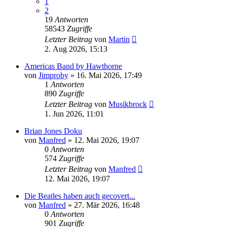
1
2
19
Antworten
58543
Zugriffe
Letzter Beitrag
von
Martin
2. Aug 2026, 15:13
Americas Band by Hawthorne
von
Jimproby
» 16. Mai 2026, 17:49
1
Antworten
890
Zugriffe
Letzter Beitrag
von
Musikbrock
1. Jun 2026, 11:01
Brian Jones Doku
von
Manfred
» 12. Mai 2026, 19:07
0
Antworten
574
Zugriffe
Letzter Beitrag
von
Manfred
12. Mai 2026, 19:07
Die Beatles haben auch gecovert...
von
Manfred
» 27. Mär 2026, 16:48
0
Antworten
901
Zugriffe