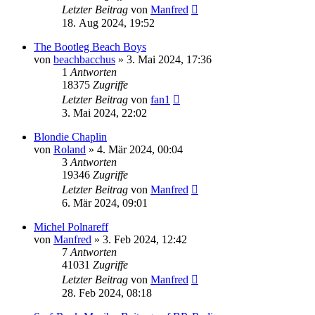
Letzter Beitrag
von
Manfred
18. Aug 2024, 19:52
The Bootleg Beach Boys
von
beachbacchus
» 3. Mai 2024, 17:36
1
Antworten
18375
Zugriffe
Letzter Beitrag
von
fan1
3. Mai 2024, 22:02
Blondie Chaplin
von
Roland
» 4. Mär 2024, 00:04
3
Antworten
19346
Zugriffe
Letzter Beitrag
von
Manfred
6. Mär 2024, 09:01
Michel Polnareff
von
Manfred
» 3. Feb 2024, 12:42
7
Antworten
41031
Zugriffe
Letzter Beitrag
von
Manfred
28. Feb 2024, 08:18