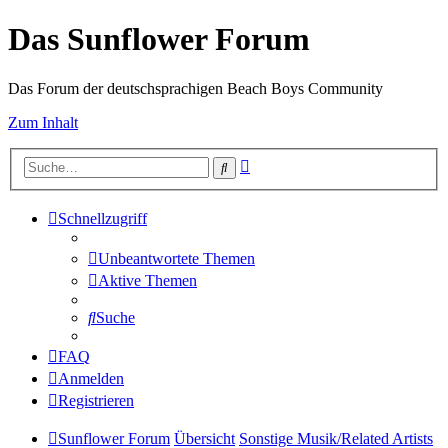
Das Sunflower Forum
Das Forum der deutschsprachigen Beach Boys Community
Zum Inhalt
Erweiterte
Suche
Suche
Schnellzugriff
Unbeantwortete Themen
Aktive Themen
Suche
FAQ
Anmelden
Registrieren
Sunflower Forum
Übersicht
Sonstige Musik/Related Artists