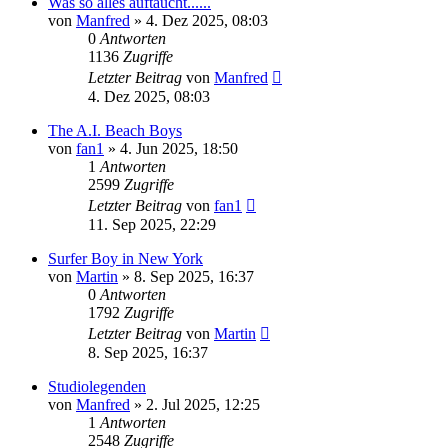
Was so alles auftaucht......
von
Manfred
» 4. Dez 2025, 08:03
0
Antworten
1136
Zugriffe
Letzter Beitrag
von
Manfred
4. Dez 2025, 08:03
The A.I. Beach Boys
von
fan1
» 4. Jun 2025, 18:50
1
Antworten
2599
Zugriffe
Letzter Beitrag
von
fan1
11. Sep 2025, 22:29
Surfer Boy in New York
von
Martin
» 8. Sep 2025, 16:37
0
Antworten
1792
Zugriffe
Letzter Beitrag
von
Martin
8. Sep 2025, 16:37
Studiolegenden
von
Manfred
» 2. Jul 2025, 12:25
1
Antworten
2548
Zugriffe