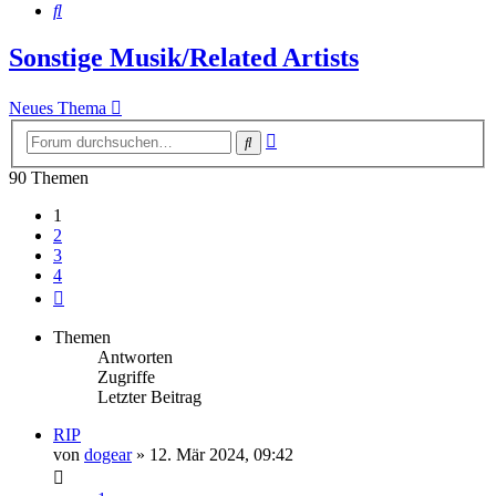
Suche
Sonstige Musik/Related Artists
Neues Thema
Erweiterte
Suche
Suche
90 Themen
1
2
3
4
Nächste
Themen
Antworten
Zugriffe
Letzter Beitrag
RIP
von
dogear
» 12. Mär 2024, 09:42