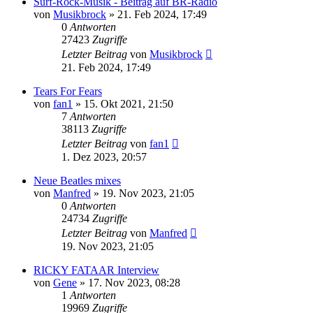
Surf-Rock-Musik - Beitrag auf BR-Radio
von
Musikbrock
» 21. Feb 2024, 17:49
0
Antworten
27423
Zugriffe
Letzter Beitrag
von
Musikbrock
21. Feb 2024, 17:49
Tears For Fears
von
fan1
» 15. Okt 2021, 21:50
7
Antworten
38113
Zugriffe
Letzter Beitrag
von
fan1
1. Dez 2023, 20:57
Neue Beatles mixes
von
Manfred
» 19. Nov 2023, 21:05
0
Antworten
24734
Zugriffe
Letzter Beitrag
von
Manfred
19. Nov 2023, 21:05
RICKY FATAAR Interview
von
Gene
» 17. Nov 2023, 08:28
1
Antworten
19969
Zugriffe