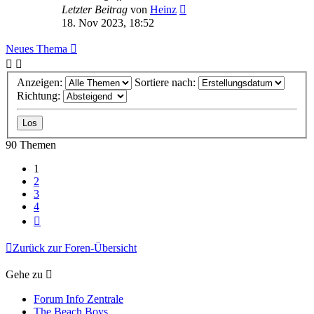
Letzter Beitrag
von
Heinz
18. Nov 2023, 18:52
Neues Thema
Anzeigen:
Sortiere nach:
Richtung:
90 Themen
1
2
3
4
Nächste
Zurück zur Foren-Übersicht
Gehe zu
Forum Info Zentrale
The Beach Boys