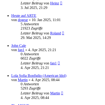
Letzter Beitrag
von
Heinz
3. Jul 2025, 21:29
Heute auf ARTE
von
dogear
» 10. Jan 2025, 11:01
5
Antworten
21923
Zugriffe
Letzter Beitrag
von
Roland
29. Mai 2025, 14:29
John Cale
von
fan1
» 4. Apr 2025, 21:21
0
Antworten
6022
Zugriffe
Letzter Beitrag
von
fan1
4. Apr 2025, 21:21
Lola Sofia Bonfiglio (American Idol)
von
Martin
» 4. Apr 2025, 08:44
0
Antworten
5293
Zugriffe
Letzter Beitrag
von
Martin
4. Apr 2025, 08:44