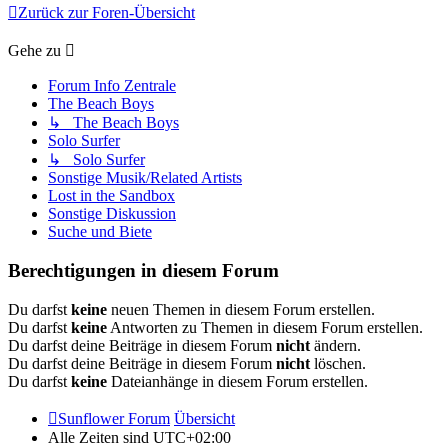
Zurück zur Foren-Übersicht
Gehe zu
Forum Info Zentrale
The Beach Boys
↳ The Beach Boys
Solo Surfer
↳ Solo Surfer
Sonstige Musik/Related Artists
Lost in the Sandbox
Sonstige Diskussion
Suche und Biete
Berechtigungen in diesem Forum
Du darfst
keine
neuen Themen in diesem Forum erstellen.
Du darfst
keine
Antworten zu Themen in diesem Forum erstellen.
Du darfst deine Beiträge in diesem Forum
nicht
ändern.
Du darfst deine Beiträge in diesem Forum
nicht
löschen.
Du darfst
keine
Dateianhänge in diesem Forum erstellen.
Sunflower Forum
Übersicht
Alle Zeiten sind
UTC+02:00