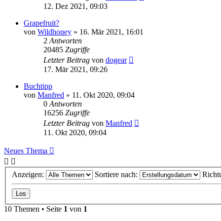
12. Dez 2021, 09:03
Grapefruit?
von
Wildhoney
» 16. Mär 2021, 16:01
2
Antworten
20485
Zugriffe
Letzter Beitrag
von
dogear
17. Mär 2021, 09:26
Buchtipp
von
Manfred
» 11. Okt 2020, 09:04
0
Antworten
16256
Zugriffe
Letzter Beitrag
von
Manfred
11. Okt 2020, 09:04
Neues Thema
Anzeigen:
Sortiere nach:
Richt
10 Themen • Seite
1
von
1