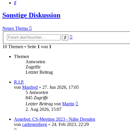
Suche
Sonstige Diskussion
Neues Thema
Erweiterte
Suche
Suche
10 Themen • Seite
1
von
1
Themen
Antworten
Zugriffe
Letzter Beitrag
R.I.P.
von
Manfred
» 27. Jun 2026, 17:05
5
Antworten
845
Zugriffe
Letzter Beitrag
von
Martin
2. Aug 2026, 15:07
Angebot: CS-Meeting 2023 - Nähe Dresden
von
carlregenberg
» 24. Feb 2023, 22:29