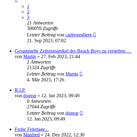
1
2
3
21
Antworten
300059
Zugriffe
Letzter Beitrag
von
carlregenberg
21. Sep 2023, 07:02
Gesammelte Zeitungsartikel der Beach Boys zu vergeben …
von
Martin
» 27. Feb 2023, 21:44
2
Antworten
21324
Zugriffe
Letzter Beitrag
von
Martin
4. Mär 2023, 17:26
R.I.P.
von
dogear
» 12. Jan 2023, 09:49
0
Antworten
27044
Zugriffe
Letzter Beitrag
von
dogear
12. Jan 2023, 09:49
Frohe Feiertage...
von
Manfred
» 24. Dez 2022, 12:30