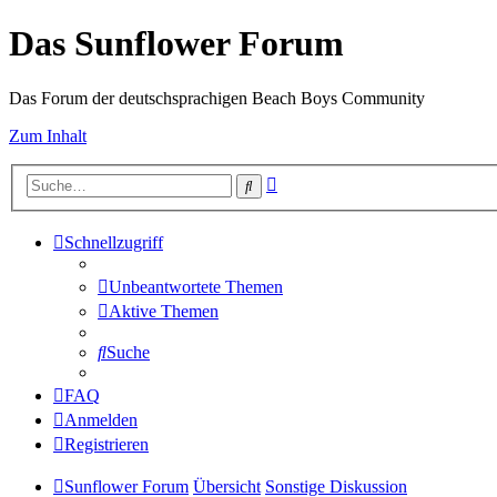
Das Sunflower Forum
Das Forum der deutschsprachigen Beach Boys Community
Zum Inhalt
Erweiterte
Suche
Suche
Schnellzugriff
Unbeantwortete Themen
Aktive Themen
Suche
FAQ
Anmelden
Registrieren
Sunflower Forum
Übersicht
Sonstige Diskussion