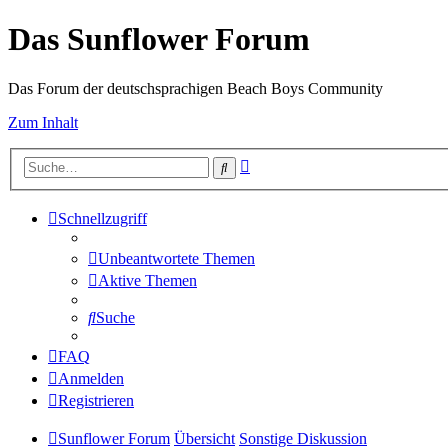
Das Sunflower Forum
Das Forum der deutschsprachigen Beach Boys Community
Zum Inhalt
Erweiterte
Suche
Suche
Schnellzugriff
Unbeantwortete Themen
Aktive Themen
Suche
FAQ
Anmelden
Registrieren
Sunflower Forum
Übersicht
Sonstige Diskussion