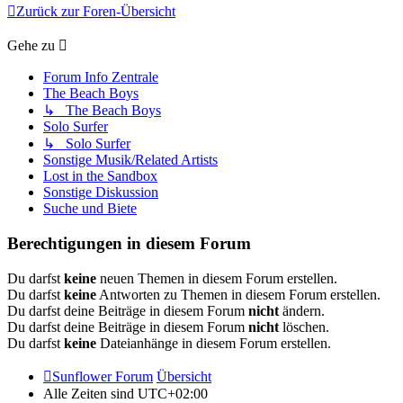
Zurück zur Foren-Übersicht
Gehe zu
Forum Info Zentrale
The Beach Boys
↳ The Beach Boys
Solo Surfer
↳ Solo Surfer
Sonstige Musik/Related Artists
Lost in the Sandbox
Sonstige Diskussion
Suche und Biete
Berechtigungen in diesem Forum
Du darfst
keine
neuen Themen in diesem Forum erstellen.
Du darfst
keine
Antworten zu Themen in diesem Forum erstellen.
Du darfst deine Beiträge in diesem Forum
nicht
ändern.
Du darfst deine Beiträge in diesem Forum
nicht
löschen.
Du darfst
keine
Dateianhänge in diesem Forum erstellen.
Sunflower Forum
Übersicht
Alle Zeiten sind
UTC+02:00