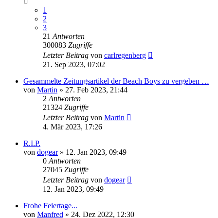
1
2
3
21
Antworten
300083
Zugriffe
Letzter Beitrag
von
carlregenberg
21. Sep 2023, 07:02
Gesammelte Zeitungsartikel der Beach Boys zu vergeben …
von
Martin
» 27. Feb 2023, 21:44
2
Antworten
21324
Zugriffe
Letzter Beitrag
von
Martin
4. Mär 2023, 17:26
R.I.P.
von
dogear
» 12. Jan 2023, 09:49
0
Antworten
27045
Zugriffe
Letzter Beitrag
von
dogear
12. Jan 2023, 09:49
Frohe Feiertage...
von
Manfred
» 24. Dez 2022, 12:30