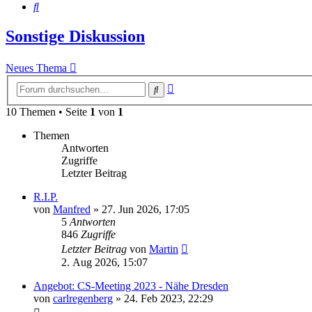
Suche
Sonstige Diskussion
Neues Thema
Erweiterte
Suche
Suche
10 Themen • Seite
1
von
1
Themen
Antworten
Zugriffe
Letzter Beitrag
R.I.P.
von
Manfred
» 27. Jun 2026, 17:05
5
Antworten
846
Zugriffe
Letzter Beitrag
von
Martin
2. Aug 2026, 15:07
Angebot: CS-Meeting 2023 - Nähe Dresden
von
carlregenberg
» 24. Feb 2023, 22:29