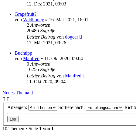
12. Dez 2021, 09:03
Grapefruit?
von
Wildhoney
» 16. Mär 2021, 16:01
2
Antworten
20486
Zugriffe
Letzter Beitrag
von
dogear
17. Mär 2021, 09:26
Buchtipp
von
Manfred
» 11. Okt 2020, 09:04
0
Antworten
16256
Zugriffe
Letzter Beitrag
von
Manfred
11. Okt 2020, 09:04
Neues Thema
Anzeigen:
Sortiere nach:
Richt
10 Themen • Seite
1
von
1