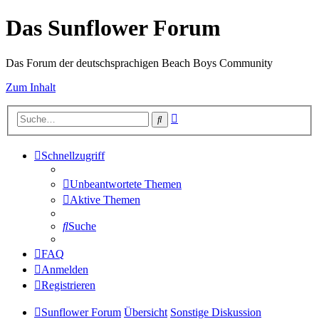
Das Sunflower Forum
Das Forum der deutschsprachigen Beach Boys Community
Zum Inhalt
Erweiterte
Suche
Suche
Schnellzugriff
Unbeantwortete Themen
Aktive Themen
Suche
FAQ
Anmelden
Registrieren
Sunflower Forum
Übersicht
Sonstige Diskussion