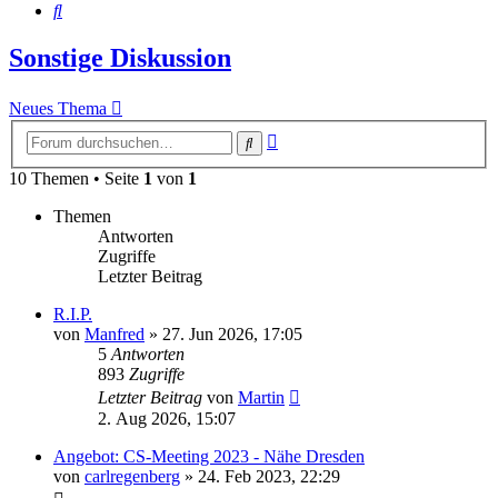
Suche
Sonstige Diskussion
Neues Thema
Erweiterte
Suche
Suche
10 Themen • Seite
1
von
1
Themen
Antworten
Zugriffe
Letzter Beitrag
R.I.P.
von
Manfred
» 27. Jun 2026, 17:05
5
Antworten
893
Zugriffe
Letzter Beitrag
von
Martin
2. Aug 2026, 15:07
Angebot: CS-Meeting 2023 - Nähe Dresden
von
carlregenberg
» 24. Feb 2023, 22:29