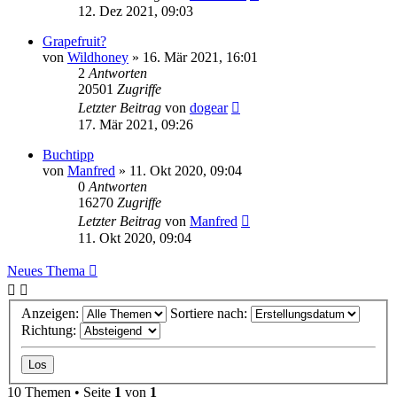
12. Dez 2021, 09:03
Grapefruit?
von
Wildhoney
» 16. Mär 2021, 16:01
2
Antworten
20501
Zugriffe
Letzter Beitrag
von
dogear
17. Mär 2021, 09:26
Buchtipp
von
Manfred
» 11. Okt 2020, 09:04
0
Antworten
16270
Zugriffe
Letzter Beitrag
von
Manfred
11. Okt 2020, 09:04
Neues Thema
Anzeigen:
Sortiere nach:
Richtung:
10 Themen • Seite
1
von
1