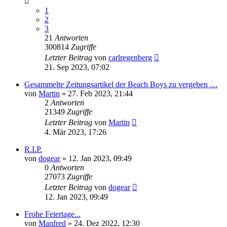
1
2
3
21
Antworten
300814
Zugriffe
Letzter Beitrag
von
carlregenberg
21. Sep 2023, 07:02
Gesammelte Zeitungsartikel der Beach Boys zu vergeben …
von
Martin
» 27. Feb 2023, 21:44
2
Antworten
21349
Zugriffe
Letzter Beitrag
von
Martin
4. Mär 2023, 17:26
R.I.P.
von
dogear
» 12. Jan 2023, 09:49
0
Antworten
27073
Zugriffe
Letzter Beitrag
von
dogear
12. Jan 2023, 09:49
Frohe Feiertage...
von
Manfred
» 24. Dez 2022, 12:30