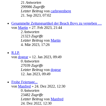
21
Antworten
299986
Zugriffe
Letzter Beitrag
von
carlregenberg
21. Sep 2023, 07:02
Gesammelte Zeitungsartikel der Beach Boys zu vergeben …
von
Martin
» 27. Feb 2023, 21:44
2
Antworten
21323
Zugriffe
Letzter Beitrag
von
Martin
4. Mär 2023, 17:26
R.I.P.
von
dogear
» 12. Jan 2023, 09:49
0
Antworten
27039
Zugriffe
Letzter Beitrag
von
dogear
12. Jan 2023, 09:49
Frohe Feiertage...
von
Manfred
» 24. Dez 2022, 12:30
0
Antworten
23482
Zugriffe
Letzter Beitrag
von
Manfred
24. Dez 2022, 12:30