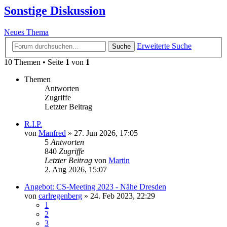
Sonstige Diskussion
Neues Thema
Erweiterte Suche
Suche
10 Themen • Seite
1
von
1
Themen
Antworten
Zugriffe
Letzter Beitrag
R.I.P.
von
Manfred
» 27. Jun 2026, 17:05
5
Antworten
840
Zugriffe
Letzter Beitrag
von
Martin
2. Aug 2026, 15:07
Angebot: CS-Meeting 2023 - Nähe Dresden
von
carlregenberg
» 24. Feb 2023, 22:29
1
2
3