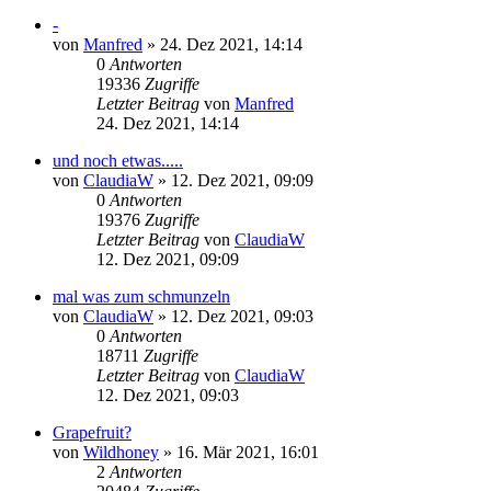
-
von
Manfred
» 24. Dez 2021, 14:14
0
Antworten
19336
Zugriffe
Letzter Beitrag
von
Manfred
24. Dez 2021, 14:14
und noch etwas.....
von
ClaudiaW
» 12. Dez 2021, 09:09
0
Antworten
19376
Zugriffe
Letzter Beitrag
von
ClaudiaW
12. Dez 2021, 09:09
mal was zum schmunzeln
von
ClaudiaW
» 12. Dez 2021, 09:03
0
Antworten
18711
Zugriffe
Letzter Beitrag
von
ClaudiaW
12. Dez 2021, 09:03
Grapefruit?
von
Wildhoney
» 16. Mär 2021, 16:01
2
Antworten