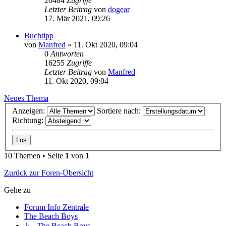
20484
Zugriffe
Letzter Beitrag
von
dogear
17. Mär 2021, 09:26
Buchtipp
von
Manfred
» 11. Okt 2020, 09:04
0
Antworten
16255
Zugriffe
Letzter Beitrag
von
Manfred
11. Okt 2020, 09:04
Neues Thema
Anzeigen:
Sortiere nach:
Richtung:
10 Themen • Seite
1
von
1
Zurück zur Foren-Übersicht
Gehe zu
Forum Info Zentrale
The Beach Boys
↳ The Beach Boys