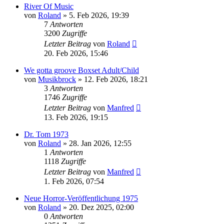
River Of Music
von
Roland
» 5. Feb 2026, 19:39
7
Antworten
3200
Zugriffe
Letzter Beitrag
von
Roland
20. Feb 2026, 15:46
We gotta groove Boxset Adult/Child
von
Musikbrock
» 12. Feb 2026, 18:21
3
Antworten
1746
Zugriffe
Letzter Beitrag
von
Manfred
13. Feb 2026, 19:15
Dr. Tom 1973
von
Roland
» 28. Jan 2026, 12:55
1
Antworten
1118
Zugriffe
Letzter Beitrag
von
Manfred
1. Feb 2026, 07:54
Neue Horror-Veröffentlichung 1975
von
Roland
» 20. Dez 2025, 02:00
0
Antworten