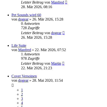
Letzter Beitrag
von
Manfred
28. Mär 2026, 08:16
Pet Sounds wird 60
von
dogear
» 26. Mär 2026, 15:28
0
Antworten
728
Zugriffe
Letzter Beitrag
von
dogear
26. Mär 2026, 15:28
Life Suite
von
Manfred
» 22. Mär 2026, 07:52
1
Antworten
978
Zugriffe
Letzter Beitrag
von
Martin
22. Mär 2026, 21:23
Cover Versoinen
von
dogear
» 28. Mai 2020, 11:54
1
2
3
4