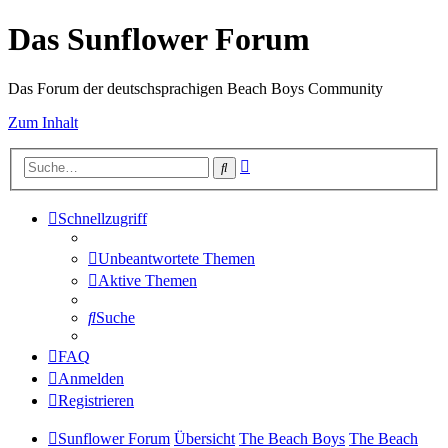
Das Sunflower Forum
Das Forum der deutschsprachigen Beach Boys Community
Zum Inhalt
Erweiterte
Suche
Suche
Schnellzugriff
Unbeantwortete Themen
Aktive Themen
Suche
FAQ
Anmelden
Registrieren
Sunflower Forum
Übersicht
The Beach Boys
The Beach