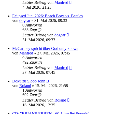
Letzter Beitrag
von
Manfred
4. Jul 2026, 21:23
Eclipsed Juni 2026: Beach Boys vs. Beatles
von
dogear
» 31. Mai 2026, 09:33
0
Antworten
633
Zugriffe
Letzter Beitrag
von
dogear
31. Mai 2026, 09:33
McCartney spricht über God only knows
von
Manfred
» 27. Mai 2026, 07:45
0
Antworten
492
Zugriffe
Letzter Beitrag
von
Manfred
27. Mai 2026, 07:45
Doku zu Sloop John B
von
Roland
» 15. Mai 2026, 21:58
1
Antworten
692
Zugriffe
Letzter Beitrag
von
Roland
16. Mai 2026, 12:35
CD: "BRIANS ERBEN - 60 Jahre Pet Sounds"