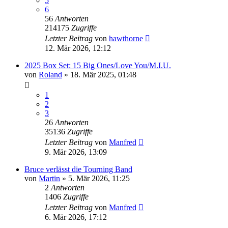
5
6
56
Antworten
214175
Zugriffe
Letzter Beitrag
von
hawthorne
12. Mär 2026, 12:12
2025 Box Set: 15 Big Ones/Love You/M.I.U.
von
Roland
» 18. Mär 2025, 01:48
1
2
3
26
Antworten
35136
Zugriffe
Letzter Beitrag
von
Manfred
9. Mär 2026, 13:09
Bruce verlässt die Tourning Band
von
Martin
» 5. Mär 2026, 11:25
2
Antworten
1406
Zugriffe
Letzter Beitrag
von
Manfred
6. Mär 2026, 17:12