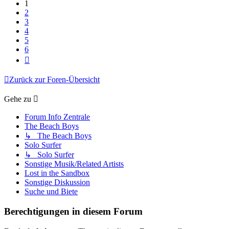
1
2
3
4
5
6
Nächste
Zurück zur Foren-Übersicht
Gehe zu
Forum Info Zentrale
The Beach Boys
↳ The Beach Boys
Solo Surfer
↳ Solo Surfer
Sonstige Musik/Related Artists
Lost in the Sandbox
Sonstige Diskussion
Suche und Biete
Berechtigungen in diesem Forum