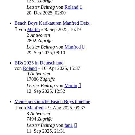
1251
Zugriffe
Letzter Beitrag
von
Roland
20. Dez 2025, 02:00
Beach Boys Karikaturen Manfred Deix
von
Martin
» 8. Sep 2025, 16:19
2
Antworten
2802
Zugriffe
Letzter Beitrag
von
Manfred
29. Sep 2025, 08:10
BBs 2025 in Deutschland
von
Roland
» 16. Apr 2025, 15:37
9
Antworten
17086
Zugriffe
Letzter Beitrag
von
Martin
12. Sep 2025, 12:52
Meine persönliche Beach Boys timeline
von
Manfred
» 9. Aug 2025, 09:37
8
Antworten
7494
Zugriffe
Letzter Beitrag
von
fan1
11. Sep 2025, 21:31