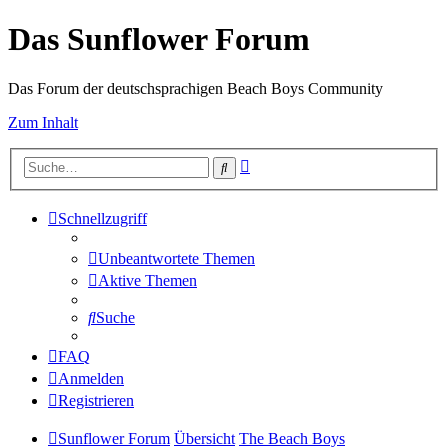
Das Sunflower Forum
Das Forum der deutschsprachigen Beach Boys Community
Zum Inhalt
Erweiterte
Suche
Suche
Schnellzugriff
Unbeantwortete Themen
Aktive Themen
Suche
FAQ
Anmelden
Registrieren
Sunflower Forum
Übersicht
The Beach Boys