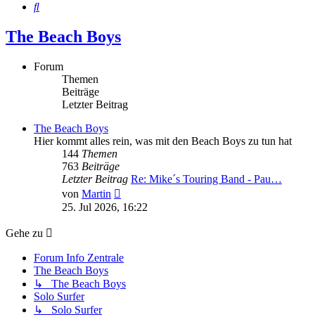
Suche
The Beach Boys
Forum
Themen
Beiträge
Letzter Beitrag
The Beach Boys
Hier kommt alles rein, was mit den Beach Boys zu tun hat
144
Themen
763
Beiträge
Letzter Beitrag
Re: Mike´s Touring Band - Pau…
Neuester
von
Martin
Beitrag
25. Jul 2026, 16:22
Gehe zu
Forum Info Zentrale
The Beach Boys
↳ The Beach Boys
Solo Surfer
↳ Solo Surfer