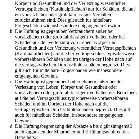
Körper und Gesundheit und der Verletzung wesentlicher
Vertragspflichten (Kardinalpflichten) nur für Schäden, die auf
ein vorsätzliches oder grob fahrlässiges Verhalten
zurückzuführen sind. Dies gilt auch für mittelbare
Folgeschäden wie insbesondere entgangenen Gewinn.
Die Haftung ist gegenüber Verbrauchern außer bei
vorsätzlichem oder grob fahrlässigem Verhalten oder bei
Schäden aus der Verletzung von Leben, Körper und
Gesundheit und der Verletzung wesentlicher Vertragspflichten
(Kardinalpflichten) auf die bei Vertragsschluss typischerweise
vorhersehbaren Schäden und im übrigen der Höhe nach auf
die vertragstypischen Durchschnittsschäden begrenzt. Dies
gilt auch für mittelbare Folgeschäden wie insbesondere
entgangenen Gewinn.
Die Haftung ist gegenüber Unternehmern außer bei der
Verletzung von Leben, Körper und Gesundheit oder
vorsätzlichem oder grob fahrlässigem Verhalten des Betreibers
auf die bei Vertragsschluss typischerweise vorhersehbaren
Schäden und im Übrigen der Höhe nach auf die
vertragstypischen Durchschnittsschäden begrenzt. Dies gilt
auch für mittelbare Schäden, insbesondere entgangenen
Gewinn.
Die Haftungsbegrenzung der Absätze a bis c gilt sinngemäß
auch zugunsten der Mitarbeiter und Erfüllungsgehilfen des
Betreibers.