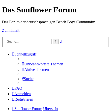
Das Sunflower Forum
Das Forum der deutschsprachigen Beach Boys Community
Zum Inhalt
Erweiterte
Suche
Suche
Schnellzugriff
Unbeantwortete Themen
Aktive Themen
Suche
FAQ
Anmelden
Registrieren
Sunflower Forum
Übersicht