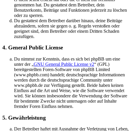
genommen hat. Du gestattest dem Betreiber, dein
Benutzerkonto, Beiträge und Funktionen jederzeit zu löschen
oder zu sperren.
Du gestattest dem Betreiber darüber hinaus, deine Beiträge
abzuändern, sofern sie gegen o. g. Regeln verstoßen oder
geeignet sind, dem Betreiber oder einem Dritten Schaden
zuzufügen.
4. General Public License
Du nimmst zur Kenntnis, dass es sich bei phpBB um eine
unter der „
GNU General Public License v2
“ (GPL)
bereitgestellten Foren-Software von phpBB Limited
(www.phpbb.com) handelt; deutschsprachige Informationen
werden durch die deutschsprachige Community unter
www.phpbb.de zur Verfügung gestellt. Beide haben keinen
Einfluss auf die Art und Weise, wie die Software verwendet
wird. Sie können insbesondere die Verwendung der Software
für bestimmte Zwecke nicht untersagen oder auf Inhalte
fremder Foren Einfluss nehmen.
5. Gewährleistung
Der Betreiber haftet mit Ausnahme der Verletzung von Leben,