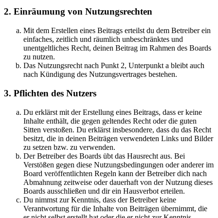
2. Einräumung von Nutzungsrechten
Mit dem Erstellen eines Beitrags erteilst du dem Betreiber ein
einfaches, zeitlich und räumlich unbeschränktes und
unentgeltliches Recht, deinen Beitrag im Rahmen des Boards
zu nutzen.
Das Nutzungsrecht nach Punkt 2, Unterpunkt a bleibt auch
nach Kündigung des Nutzungsvertrages bestehen.
3. Pflichten des Nutzers
Du erklärst mit der Erstellung eines Beitrags, dass er keine
Inhalte enthält, die gegen geltendes Recht oder die guten
Sitten verstoßen. Du erklärst insbesondere, dass du das Recht
besitzt, die in deinen Beiträgen verwendeten Links und Bilder
zu setzen bzw. zu verwenden.
Der Betreiber des Boards übt das Hausrecht aus. Bei
Verstößen gegen diese Nutzungsbedingungen oder anderer im
Board veröffentlichten Regeln kann der Betreiber dich nach
Abmahnung zeitweise oder dauerhaft von der Nutzung dieses
Boards ausschließen und dir ein Hausverbot erteilen.
Du nimmst zur Kenntnis, dass der Betreiber keine
Verantwortung für die Inhalte von Beiträgen übernimmt, die
er nicht selbst erstellt hat oder die er nicht zur Kenntnis