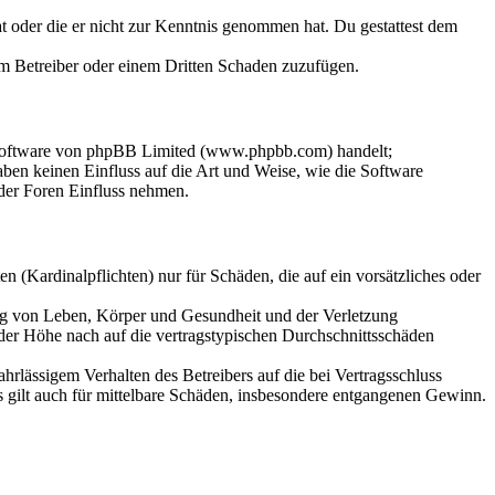
hat oder die er nicht zur Kenntnis genommen hat. Du gestattest dem
dem Betreiber oder einem Dritten Schaden zuzufügen.
-Software von phpBB Limited (www.phpbb.com) handelt;
en keinen Einfluss auf die Art und Weise, wie die Software
der Foren Einfluss nehmen.
 (Kardinalpflichten) nur für Schäden, die auf ein vorsätzliches oder
ung von Leben, Körper und Gesundheit und der Verletzung
 der Höhe nach auf die vertragstypischen Durchschnittsschäden
rlässigem Verhalten des Betreibers auf die bei Vertragsschluss
 gilt auch für mittelbare Schäden, insbesondere entgangenen Gewinn.