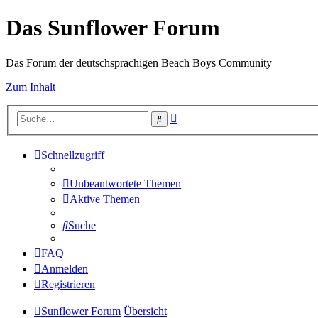
Das Sunflower Forum
Das Forum der deutschsprachigen Beach Boys Community
Zum Inhalt
Erweiterte
Suche
Suche
Schnellzugriff
Unbeantwortete Themen
Aktive Themen
Suche
FAQ
Anmelden
Registrieren
Sunflower Forum
Übersicht