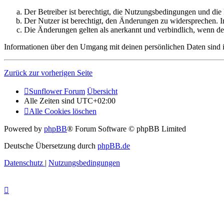
Der Betreiber ist berechtigt, die Nutzungsbedingungen und di
Der Nutzer ist berechtigt, den Änderungen zu widersprechen. I
Die Änderungen gelten als anerkannt und verbindlich, wenn d
Informationen über den Umgang mit deinen persönlichen Daten sind i
Zurück zur vorherigen Seite
Sunflower Forum
Übersicht
Alle Zeiten sind
UTC+02:00
Alle Cookies löschen
Powered by
phpBB
® Forum Software © phpBB Limited
Deutsche Übersetzung durch
phpBB.de
Datenschutz
|
Nutzungsbedingungen