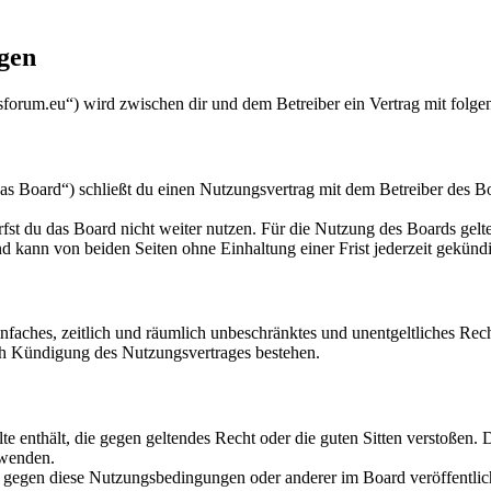
gen
orum.eu“) wird zwischen dir und dem Betreiber ein Vertrag mit folg
 Board“) schließt du einen Nutzungsvertrag mit dem Betreiber des Boa
fst du das Board nicht weiter nutzen. Für die Nutzung des Boards gelten
 kann von beiden Seiten ohne Einhaltung einer Frist jederzeit gekünd
 einfaches, zeitlich und räumlich unbeschränktes und unentgeltliches R
ch Kündigung des Nutzungsvertrages bestehen.
alte enthält, die gegen geltendes Recht oder die guten Sitten verstoßen. 
rwenden.
n gegen diese Nutzungsbedingungen oder anderer im Board veröffentli