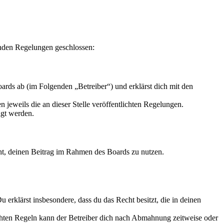
enden Regelungen geschlossen:
rds ab (im Folgenden „Betreiber“) und erklärst dich mit den
 jeweils die an dieser Stelle veröffentlichten Regelungen.
igt werden.
echt, deinen Beitrag im Rahmen des Boards zu nutzen.
Du erklärst insbesondere, dass du das Recht besitzt, die in deinen
chten Regeln kann der Betreiber dich nach Abmahnung zeitweise oder