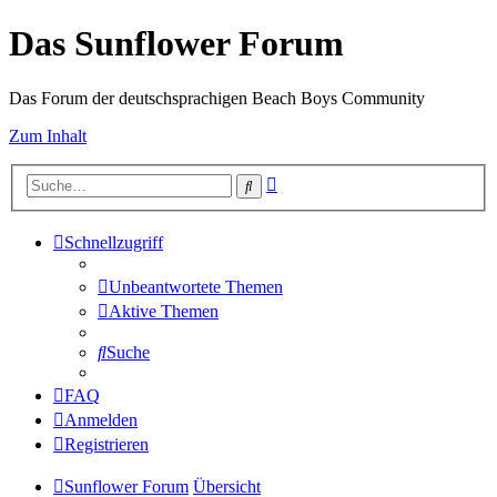
Das Sunflower Forum
Das Forum der deutschsprachigen Beach Boys Community
Zum Inhalt
Erweiterte
Suche
Suche
Schnellzugriff
Unbeantwortete Themen
Aktive Themen
Suche
FAQ
Anmelden
Registrieren
Sunflower Forum
Übersicht