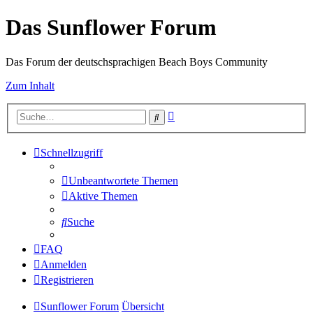
Das Sunflower Forum
Das Forum der deutschsprachigen Beach Boys Community
Zum Inhalt
Erweiterte
Suche
Suche
Schnellzugriff
Unbeantwortete Themen
Aktive Themen
Suche
FAQ
Anmelden
Registrieren
Sunflower Forum
Übersicht