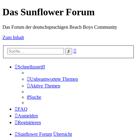
Das Sunflower Forum
Das Forum der deutschsprachigen Beach Boys Community
Zum Inhalt
Erweiterte
Suche
Suche
Schnellzugriff
Unbeantwortete Themen
Aktive Themen
Suche
FAQ
Anmelden
Registrieren
Sunflower Forum
Übersicht