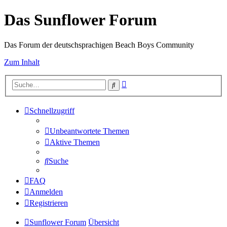
Das Sunflower Forum
Das Forum der deutschsprachigen Beach Boys Community
Zum Inhalt
Erweiterte
Suche
Suche
Schnellzugriff
Unbeantwortete Themen
Aktive Themen
Suche
FAQ
Anmelden
Registrieren
Sunflower Forum
Übersicht