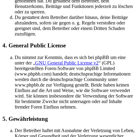
genommen hat. Du gestattest dem Betreiber, dein
Benutzerkonto, Beiträge und Funktionen jederzeit zu löschen
oder zu sperren.
Du gestattest dem Betreiber darüber hinaus, deine Beiträge
abzuändern, sofern sie gegen o. g. Regeln verstoßen oder
geeignet sind, dem Betreiber oder einem Dritten Schaden
zuzufügen.
4. General Public License
Du nimmst zur Kenntnis, dass es sich bei phpBB um eine
unter der „
GNU General Public License v2
“ (GPL)
bereitgestellten Foren-Software von phpBB Limited
(www.phpbb.com) handelt; deutschsprachige Informationen
werden durch die deutschsprachige Community unter
www.phpbb.de zur Verfügung gestellt. Beide haben keinen
Einfluss auf die Art und Weise, wie die Software verwendet
wird. Sie können insbesondere die Verwendung der Software
für bestimmte Zwecke nicht untersagen oder auf Inhalte
fremder Foren Einfluss nehmen.
5. Gewährleistung
Der Betreiber haftet mit Ausnahme der Verletzung von Leben,
Körper und Gesundheit und der Verletzung wesentlicher