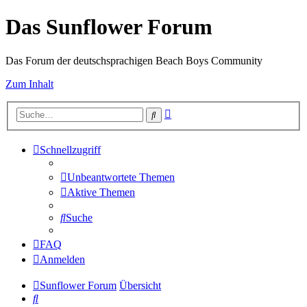
Das Sunflower Forum
Das Forum der deutschsprachigen Beach Boys Community
Zum Inhalt
Erweiterte
Suche
Suche
Schnellzugriff
Unbeantwortete Themen
Aktive Themen
Suche
FAQ
Anmelden
Sunflower Forum
Übersicht
Suche