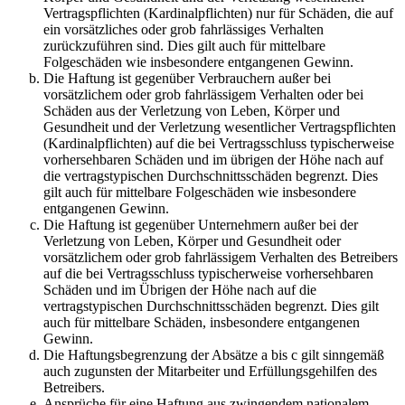
Vertragspflichten (Kardinalpflichten) nur für Schäden, die auf
ein vorsätzliches oder grob fahrlässiges Verhalten
zurückzuführen sind. Dies gilt auch für mittelbare
Folgeschäden wie insbesondere entgangenen Gewinn.
Die Haftung ist gegenüber Verbrauchern außer bei
vorsätzlichem oder grob fahrlässigem Verhalten oder bei
Schäden aus der Verletzung von Leben, Körper und
Gesundheit und der Verletzung wesentlicher Vertragspflichten
(Kardinalpflichten) auf die bei Vertragsschluss typischerweise
vorhersehbaren Schäden und im übrigen der Höhe nach auf
die vertragstypischen Durchschnittsschäden begrenzt. Dies
gilt auch für mittelbare Folgeschäden wie insbesondere
entgangenen Gewinn.
Die Haftung ist gegenüber Unternehmern außer bei der
Verletzung von Leben, Körper und Gesundheit oder
vorsätzlichem oder grob fahrlässigem Verhalten des Betreibers
auf die bei Vertragsschluss typischerweise vorhersehbaren
Schäden und im Übrigen der Höhe nach auf die
vertragstypischen Durchschnittsschäden begrenzt. Dies gilt
auch für mittelbare Schäden, insbesondere entgangenen
Gewinn.
Die Haftungsbegrenzung der Absätze a bis c gilt sinngemäß
auch zugunsten der Mitarbeiter und Erfüllungsgehilfen des
Betreibers.
Ansprüche für eine Haftung aus zwingendem nationalem