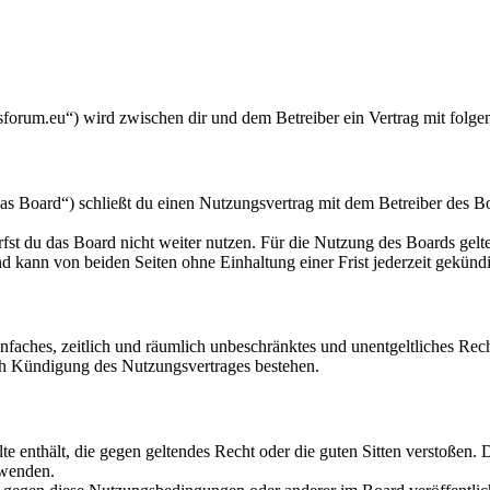
orum.eu“) wird zwischen dir und dem Betreiber ein Vertrag mit folg
 Board“) schließt du einen Nutzungsvertrag mit dem Betreiber des Boa
fst du das Board nicht weiter nutzen. Für die Nutzung des Boards gelten
 kann von beiden Seiten ohne Einhaltung einer Frist jederzeit gekünd
 einfaches, zeitlich und räumlich unbeschränktes und unentgeltliches R
ch Kündigung des Nutzungsvertrages bestehen.
alte enthält, die gegen geltendes Recht oder die guten Sitten verstoßen. 
rwenden.