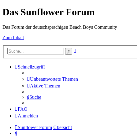
Das Sunflower Forum
Das Forum der deutschsprachigen Beach Boys Community
Zum Inhalt
Erweiterte
Suche
Suche
Schnellzugriff
Unbeantwortete Themen
Aktive Themen
Suche
FAQ
Anmelden
Sunflower Forum
Übersicht
Suche