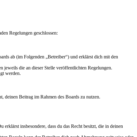
enden Regelungen geschlossen:
rds ab (im Folgenden „Betreiber“) und erklärst dich mit den
 jeweils die an dieser Stelle veröffentlichten Regelungen.
igt werden.
echt, deinen Beitrag im Rahmen des Boards zu nutzen.
Du erklärst insbesondere, dass du das Recht besitzt, die in deinen