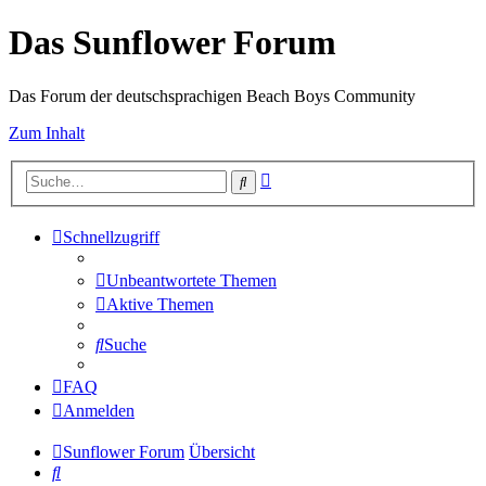
Das Sunflower Forum
Das Forum der deutschsprachigen Beach Boys Community
Zum Inhalt
Erweiterte
Suche
Suche
Schnellzugriff
Unbeantwortete Themen
Aktive Themen
Suche
FAQ
Anmelden
Sunflower Forum
Übersicht
Suche