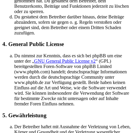
genommen hat. Du gestattest dem Betreiber, dein
Benutzerkonto, Beiträge und Funktionen jederzeit zu löschen
oder zu sperren.
Du gestattest dem Betreiber darüber hinaus, deine Beiträge
abzuändern, sofern sie gegen o. g. Regeln verstoßen oder
geeignet sind, dem Betreiber oder einem Dritten Schaden
zuzufügen.
4. General Public License
Du nimmst zur Kenntnis, dass es sich bei phpBB um eine
unter der „
GNU General Public License v2
“ (GPL)
bereitgestellten Foren-Software von phpBB Limited
(www.phpbb.com) handelt; deutschsprachige Informationen
werden durch die deutschsprachige Community unter
www.phpbb.de zur Verfügung gestellt. Beide haben keinen
Einfluss auf die Art und Weise, wie die Software verwendet
wird. Sie können insbesondere die Verwendung der Software
für bestimmte Zwecke nicht untersagen oder auf Inhalte
fremder Foren Einfluss nehmen.
5. Gewährleistung
Der Betreiber haftet mit Ausnahme der Verletzung von Leben,
Körper und Gesundheit und der Verletzung wesentlicher