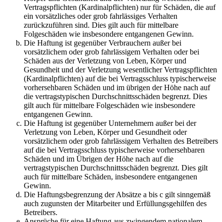
Vertragspflichten (Kardinalpflichten) nur für Schäden, die auf
ein vorsätzliches oder grob fahrlässiges Verhalten
zurückzuführen sind. Dies gilt auch für mittelbare
Folgeschäden wie insbesondere entgangenen Gewinn.
Die Haftung ist gegenüber Verbrauchern außer bei
vorsätzlichem oder grob fahrlässigem Verhalten oder bei
Schäden aus der Verletzung von Leben, Körper und
Gesundheit und der Verletzung wesentlicher Vertragspflichten
(Kardinalpflichten) auf die bei Vertragsschluss typischerweise
vorhersehbaren Schäden und im übrigen der Höhe nach auf
die vertragstypischen Durchschnittsschäden begrenzt. Dies
gilt auch für mittelbare Folgeschäden wie insbesondere
entgangenen Gewinn.
Die Haftung ist gegenüber Unternehmern außer bei der
Verletzung von Leben, Körper und Gesundheit oder
vorsätzlichem oder grob fahrlässigem Verhalten des Betreibers
auf die bei Vertragsschluss typischerweise vorhersehbaren
Schäden und im Übrigen der Höhe nach auf die
vertragstypischen Durchschnittsschäden begrenzt. Dies gilt
auch für mittelbare Schäden, insbesondere entgangenen
Gewinn.
Die Haftungsbegrenzung der Absätze a bis c gilt sinngemäß
auch zugunsten der Mitarbeiter und Erfüllungsgehilfen des
Betreibers.
Ansprüche für eine Haftung aus zwingendem nationalem