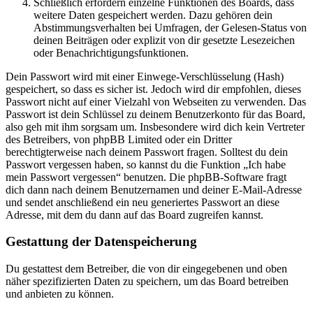
Schließlich erfordern einzelne Funktionen des Boards, dass
weitere Daten gespeichert werden. Dazu gehören dein
Abstimmungsverhalten bei Umfragen, der Gelesen-Status von
deinen Beiträgen oder explizit von dir gesetzte Lesezeichen
oder Benachrichtigungsfunktionen.
Dein Passwort wird mit einer Einwege-Verschlüsselung (Hash)
gespeichert, so dass es sicher ist. Jedoch wird dir empfohlen, dieses
Passwort nicht auf einer Vielzahl von Webseiten zu verwenden. Das
Passwort ist dein Schlüssel zu deinem Benutzerkonto für das Board,
also geh mit ihm sorgsam um. Insbesondere wird dich kein Vertreter
des Betreibers, von phpBB Limited oder ein Dritter
berechtigterweise nach deinem Passwort fragen. Solltest du dein
Passwort vergessen haben, so kannst du die Funktion „Ich habe
mein Passwort vergessen“ benutzen. Die phpBB-Software fragt
dich dann nach deinem Benutzernamen und deiner E-Mail-Adresse
und sendet anschließend ein neu generiertes Passwort an diese
Adresse, mit dem du dann auf das Board zugreifen kannst.
Gestattung der Datenspeicherung
Du gestattest dem Betreiber, die von dir eingegebenen und oben
näher spezifizierten Daten zu speichern, um das Board betreiben
und anbieten zu können.