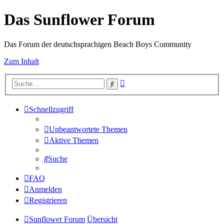
Das Sunflower Forum
Das Forum der deutschsprachigen Beach Boys Community
Zum Inhalt
Erweiterte
Suche
Suche
Schnellzugriff
Unbeantwortete Themen
Aktive Themen
Suche
FAQ
Anmelden
Registrieren
Sunflower Forum
Übersicht