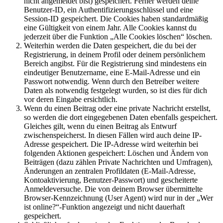
nicht angemeldet bist) gespeichert. Ferner werden deine
Benutzer-ID, ein Authentifizierungsschlüssel und eine
Session-ID gespeichert. Die Cookies haben standardmäßig
eine Gültigkeit von einem Jahr. Alle Cookies kannst du
jederzeit über die Funktion „Alle Cookies löschen“ löschen.
Weiterhin werden die Daten gespeichert, die du bei der
Registrierung, in deinem Profil oder deinem persönlichem
Bereich angibst. Für die Registrierung sind mindestens ein
eindeutiger Benutzername, eine E-Mail-Adresse und ein
Passwort notwendig. Wenn durch den Betreiber weitere
Daten als notwendig festgelegt wurden, so ist dies für dich
vor deren Eingabe ersichtlich.
Wenn du einen Beitrag oder eine private Nachricht erstellst,
so werden die dort eingegebenen Daten ebenfalls gespeichert.
Gleiches gilt, wenn du einen Beitrag als Entwurf
zwischenspeicherst. In diesen Fällen wird auch deine IP-
Adresse gespeichert. Die IP-Adresse wird weiterhin bei
folgenden Aktionen gespeichert: Löschen und Ändern von
Beiträgen (dazu zählen Private Nachrichten und Umfragen),
Änderungen an zentralen Profildaten (E-Mail-Adresse,
Kontoaktivierung, Benutzer-Passwort) und gescheiterte
Anmeldeversuche. Die von deinem Browser übermittelte
Browser-Kennzeichnung (User Agent) wird nur in der „Wer
ist online?“-Funktion angezeigt und nicht dauerhaft
gespeichert.