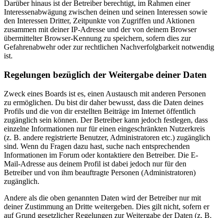
Darüber hinaus ist der Betreiber berechtigt, im Rahmen einer
Interessenabwägung zwischen deinen und seinen Interessen sowie
den Interessen Dritter, Zeitpunkte von Zugriffen und Aktionen
zusammen mit deiner IP-Adresse und der von deinem Browser
übermittelter Browser-Kennung zu speichern, sofern dies zur
Gefahrenabwehr oder zur rechtlichen Nachverfolgbarkeit notwendig
ist.
Regelungen bezüglich der Weitergabe deiner Daten
Zweck eines Boards ist es, einen Austausch mit anderen Personen
zu ermöglichen. Du bist dir daher bewusst, dass die Daten deines
Profils und die von dir erstellten Beiträge im Internet öffentlich
zugänglich sein können. Der Betreiber kann jedoch festlegen, dass
einzelne Informationen nur für einen eingeschränkten Nutzerkreis
(z. B. andere registrierte Benutzer, Administratoren etc.) zugänglich
sind. Wenn du Fragen dazu hast, suche nach entsprechenden
Informationen im Forum oder kontaktiere den Betreiber. Die E-
Mail-Adresse aus deinem Profil ist dabei jedoch nur für den
Betreiber und von ihm beauftragte Personen (Administratoren)
zugänglich.
Andere als die oben genannten Daten wird der Betreiber nur mit
deiner Zustimmung an Dritte weitergeben. Dies gilt nicht, sofern er
auf Grund gesetzlicher Regelungen zur Weitergabe der Daten (z. B.