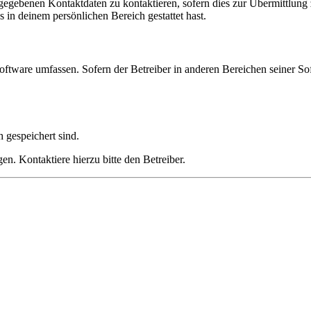
ngegebenen Kontaktdaten zu kontaktieren, sofern dies zur Übermittlung z
s in deinem persönlichen Bereich gestattet hast.
oftware umfassen. Sofern der Betreiber in anderen Bereichen seiner So
h gespeichert sind.
n. Kontaktiere hierzu bitte den Betreiber.