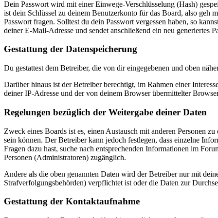
Dein Passwort wird mit einer Einwege-Verschlüsselung (Hash) gespeich
ist dein Schlüssel zu deinem Benutzerkonto für das Board, also geh m
Passwort fragen. Solltest du dein Passwort vergessen haben, so kan
deiner E-Mail-Adresse und sendet anschließend ein neu generiertes P
Gestattung der Datenspeicherung
Du gestattest dem Betreiber, die von dir eingegebenen und oben nähe
Darüber hinaus ist der Betreiber berechtigt, im Rahmen einer Intere
deiner IP-Adresse und der von deinem Browser übermittelter Browser
Regelungen bezüglich der Weitergabe deiner Daten
Zweck eines Boards ist es, einen Austausch mit anderen Personen zu er
sein können. Der Betreiber kann jedoch festlegen, dass einzelne Infor
Fragen dazu hast, suche nach entsprechenden Informationen im Forum 
Personen (Administratoren) zugänglich.
Andere als die oben genannten Daten wird der Betreiber nur mit deine
Strafverfolgungsbehörden) verpflichtet ist oder die Daten zur Durchset
Gestattung der Kontaktaufnahme