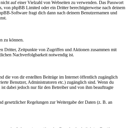
t nicht auf einer Vielzahl von Webseiten zu verwenden. Das Passwort
rs, von phpBB Limited oder ein Dritter berechtigterweise nach deinem
e phpBB-Software fragt dich dann nach deinem Benutzernamen und
nst.
en zu können.
sen Dritter, Zeitpunkte von Zugriffen und Aktionen zusammen mit
lichen Nachverfolgbarkeit notwendig ist.
 die von dir erstellten Beiträge im Internet öffentlich zugänglich
rierte Benutzer, Administratoren etc.) zugänglich sind. Wenn du
ist dabei jedoch nur für den Betreiber und von ihm beauftragte
und gesetzlicher Regelungen zur Weitergabe der Daten (z. B. an