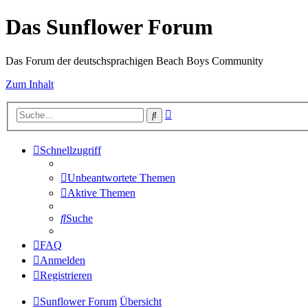
Das Sunflower Forum
Das Forum der deutschsprachigen Beach Boys Community
Zum Inhalt
Erweiterte
Suche
Suche
Schnellzugriff
Unbeantwortete Themen
Aktive Themen
Suche
FAQ
Anmelden
Registrieren
Sunflower Forum
Übersicht