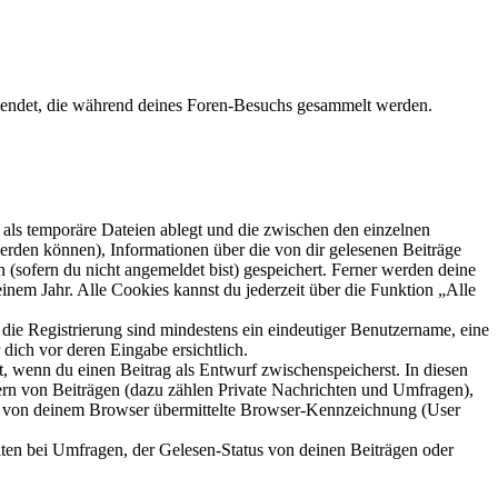
wendet, die während deines Foren-Besuchs gesammelt werden.
als temporäre Dateien ablegt und die zwischen den einzelnen
 werden können), Informationen über die von dir gelesenen Beiträge
 (sofern du nicht angemeldet bist) gespeichert. Ferner werden deine
inem Jahr. Alle Cookies kannst du jederzeit über die Funktion „Alle
 die Registrierung sind mindestens ein eindeutiger Benutzername, eine
dich vor deren Eingabe ersichtlich.
lt, wenn du einen Beitrag als Entwurf zwischenspeicherst. In diesen
ern von Beiträgen (dazu zählen Private Nachrichten und Umfragen),
ie von deinem Browser übermittelte Browser-Kennzeichnung (User
ten bei Umfragen, der Gelesen-Status von deinen Beiträgen oder