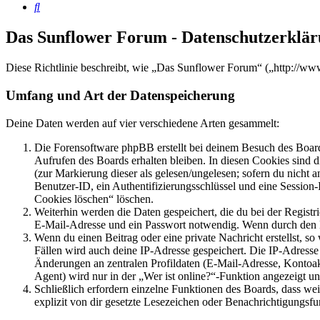
Suche
Das Sunflower Forum - Datenschutzerklä
Diese Richtlinie beschreibt, wie „Das Sunflower Forum“ („http://w
Umfang und Art der Datenspeicherung
Deine Daten werden auf vier verschiedene Arten gesammelt:
Die Forensoftware phpBB erstellt bei deinem Besuch des Board
Aufrufen des Boards erhalten bleiben. In diesen Cookies sind d
(zur Markierung dieser als gelesen/ungelesen; sofern du nicht 
Benutzer-ID, ein Authentifizierungsschlüssel und eine Session-
Cookies löschen“ löschen.
Weiterhin werden die Daten gespeichert, die du bei der Registr
E-Mail-Adresse und ein Passwort notwendig. Wenn durch den Bet
Wenn du einen Beitrag oder eine private Nachricht erstellst, so
Fällen wird auch deine IP-Adresse gespeichert. Die IP-Adress
Änderungen an zentralen Profildaten (E-Mail-Adresse, Kontoa
Agent) wird nur in der „Wer ist online?“-Funktion angezeigt un
Schließlich erfordern einzelne Funktionen des Boards, dass w
explizit von dir gesetzte Lesezeichen oder Benachrichtigungsfu