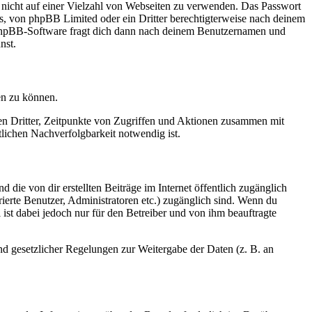
t nicht auf einer Vielzahl von Webseiten zu verwenden. Das Passwort
rs, von phpBB Limited oder ein Dritter berechtigterweise nach deinem
e phpBB-Software fragt dich dann nach deinem Benutzernamen und
nst.
en zu können.
sen Dritter, Zeitpunkte von Zugriffen und Aktionen zusammen mit
lichen Nachverfolgbarkeit notwendig ist.
 die von dir erstellten Beiträge im Internet öffentlich zugänglich
rierte Benutzer, Administratoren etc.) zugänglich sind. Wenn du
ist dabei jedoch nur für den Betreiber und von ihm beauftragte
und gesetzlicher Regelungen zur Weitergabe der Daten (z. B. an