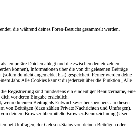
wendet, die während deines Foren-Besuchs gesammelt werden.
als temporäre Dateien ablegt und die zwischen den einzelnen
 werden können), Informationen über die von dir gelesenen Beiträge
 (sofern du nicht angemeldet bist) gespeichert. Ferner werden deine
inem Jahr. Alle Cookies kannst du jederzeit über die Funktion „Alle
 die Registrierung sind mindestens ein eindeutiger Benutzername, eine
dich vor deren Eingabe ersichtlich.
lt, wenn du einen Beitrag als Entwurf zwischenspeicherst. In diesen
ern von Beiträgen (dazu zählen Private Nachrichten und Umfragen),
ie von deinem Browser übermittelte Browser-Kennzeichnung (User
ten bei Umfragen, der Gelesen-Status von deinen Beiträgen oder