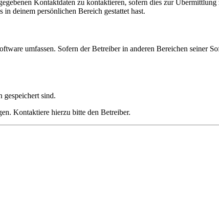
ngegebenen Kontaktdaten zu kontaktieren, sofern dies zur Übermittlung z
s in deinem persönlichen Bereich gestattet hast.
oftware umfassen. Sofern der Betreiber in anderen Bereichen seiner So
h gespeichert sind.
n. Kontaktiere hierzu bitte den Betreiber.