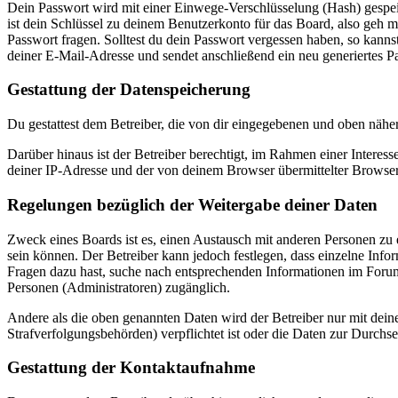
Dein Passwort wird mit einer Einwege-Verschlüsselung (Hash) gespeich
ist dein Schlüssel zu deinem Benutzerkonto für das Board, also geh m
Passwort fragen. Solltest du dein Passwort vergessen haben, so kan
deiner E-Mail-Adresse und sendet anschließend ein neu generiertes P
Gestattung der Datenspeicherung
Du gestattest dem Betreiber, die von dir eingegebenen und oben nähe
Darüber hinaus ist der Betreiber berechtigt, im Rahmen einer Intere
deiner IP-Adresse und der von deinem Browser übermittelter Browser
Regelungen bezüglich der Weitergabe deiner Daten
Zweck eines Boards ist es, einen Austausch mit anderen Personen zu er
sein können. Der Betreiber kann jedoch festlegen, dass einzelne Infor
Fragen dazu hast, suche nach entsprechenden Informationen im Forum 
Personen (Administratoren) zugänglich.
Andere als die oben genannten Daten wird der Betreiber nur mit deine
Strafverfolgungsbehörden) verpflichtet ist oder die Daten zur Durchset
Gestattung der Kontaktaufnahme