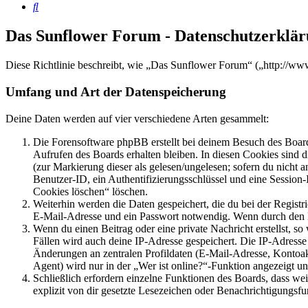
Suche
Das Sunflower Forum - Datenschutzerklä
Diese Richtlinie beschreibt, wie „Das Sunflower Forum“ („http://w
Umfang und Art der Datenspeicherung
Deine Daten werden auf vier verschiedene Arten gesammelt:
Die Forensoftware phpBB erstellt bei deinem Besuch des Board
Aufrufen des Boards erhalten bleiben. In diesen Cookies sind d
(zur Markierung dieser als gelesen/ungelesen; sofern du nicht 
Benutzer-ID, ein Authentifizierungsschlüssel und eine Session-
Cookies löschen“ löschen.
Weiterhin werden die Daten gespeichert, die du bei der Registr
E-Mail-Adresse und ein Passwort notwendig. Wenn durch den Bet
Wenn du einen Beitrag oder eine private Nachricht erstellst, so
Fällen wird auch deine IP-Adresse gespeichert. Die IP-Adress
Änderungen an zentralen Profildaten (E-Mail-Adresse, Kontoa
Agent) wird nur in der „Wer ist online?“-Funktion angezeigt un
Schließlich erfordern einzelne Funktionen des Boards, dass w
explizit von dir gesetzte Lesezeichen oder Benachrichtigungsfu