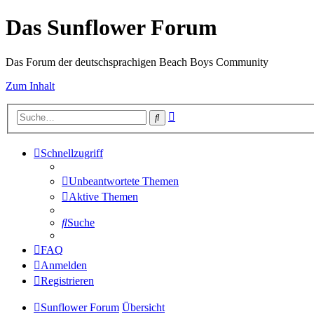
Das Sunflower Forum
Das Forum der deutschsprachigen Beach Boys Community
Zum Inhalt
Erweiterte
Suche
Suche
Schnellzugriff
Unbeantwortete Themen
Aktive Themen
Suche
FAQ
Anmelden
Registrieren
Sunflower Forum
Übersicht