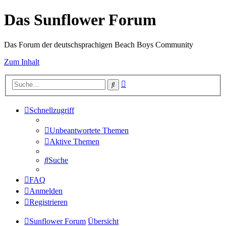
Das Sunflower Forum
Das Forum der deutschsprachigen Beach Boys Community
Zum Inhalt
Erweiterte
Suche
Suche
Schnellzugriff
Unbeantwortete Themen
Aktive Themen
Suche
FAQ
Anmelden
Registrieren
Sunflower Forum
Übersicht