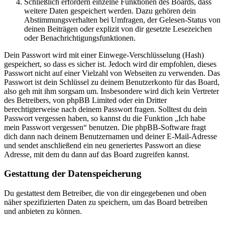
Schließlich erfordern einzelne Funktionen des Boards, dass
weitere Daten gespeichert werden. Dazu gehören dein
Abstimmungsverhalten bei Umfragen, der Gelesen-Status von
deinen Beiträgen oder explizit von dir gesetzte Lesezeichen
oder Benachrichtigungsfunktionen.
Dein Passwort wird mit einer Einwege-Verschlüsselung (Hash)
gespeichert, so dass es sicher ist. Jedoch wird dir empfohlen, dieses
Passwort nicht auf einer Vielzahl von Webseiten zu verwenden. Das
Passwort ist dein Schlüssel zu deinem Benutzerkonto für das Board,
also geh mit ihm sorgsam um. Insbesondere wird dich kein Vertreter
des Betreibers, von phpBB Limited oder ein Dritter
berechtigterweise nach deinem Passwort fragen. Solltest du dein
Passwort vergessen haben, so kannst du die Funktion „Ich habe
mein Passwort vergessen“ benutzen. Die phpBB-Software fragt
dich dann nach deinem Benutzernamen und deiner E-Mail-Adresse
und sendet anschließend ein neu generiertes Passwort an diese
Adresse, mit dem du dann auf das Board zugreifen kannst.
Gestattung der Datenspeicherung
Du gestattest dem Betreiber, die von dir eingegebenen und oben
näher spezifizierten Daten zu speichern, um das Board betreiben
und anbieten zu können.