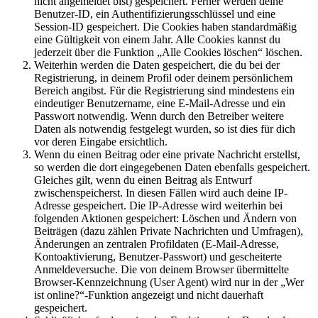
nicht angemeldet bist) gespeichert. Ferner werden deine
Benutzer-ID, ein Authentifizierungsschlüssel und eine
Session-ID gespeichert. Die Cookies haben standardmäßig
eine Gültigkeit von einem Jahr. Alle Cookies kannst du
jederzeit über die Funktion „Alle Cookies löschen“ löschen.
Weiterhin werden die Daten gespeichert, die du bei der
Registrierung, in deinem Profil oder deinem persönlichem
Bereich angibst. Für die Registrierung sind mindestens ein
eindeutiger Benutzername, eine E-Mail-Adresse und ein
Passwort notwendig. Wenn durch den Betreiber weitere
Daten als notwendig festgelegt wurden, so ist dies für dich
vor deren Eingabe ersichtlich.
Wenn du einen Beitrag oder eine private Nachricht erstellst,
so werden die dort eingegebenen Daten ebenfalls gespeichert.
Gleiches gilt, wenn du einen Beitrag als Entwurf
zwischenspeicherst. In diesen Fällen wird auch deine IP-
Adresse gespeichert. Die IP-Adresse wird weiterhin bei
folgenden Aktionen gespeichert: Löschen und Ändern von
Beiträgen (dazu zählen Private Nachrichten und Umfragen),
Änderungen an zentralen Profildaten (E-Mail-Adresse,
Kontoaktivierung, Benutzer-Passwort) und gescheiterte
Anmeldeversuche. Die von deinem Browser übermittelte
Browser-Kennzeichnung (User Agent) wird nur in der „Wer
ist online?“-Funktion angezeigt und nicht dauerhaft
gespeichert.