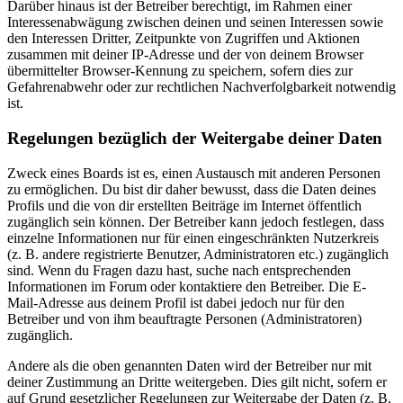
Darüber hinaus ist der Betreiber berechtigt, im Rahmen einer
Interessenabwägung zwischen deinen und seinen Interessen sowie
den Interessen Dritter, Zeitpunkte von Zugriffen und Aktionen
zusammen mit deiner IP-Adresse und der von deinem Browser
übermittelter Browser-Kennung zu speichern, sofern dies zur
Gefahrenabwehr oder zur rechtlichen Nachverfolgbarkeit notwendig
ist.
Regelungen bezüglich der Weitergabe deiner Daten
Zweck eines Boards ist es, einen Austausch mit anderen Personen
zu ermöglichen. Du bist dir daher bewusst, dass die Daten deines
Profils und die von dir erstellten Beiträge im Internet öffentlich
zugänglich sein können. Der Betreiber kann jedoch festlegen, dass
einzelne Informationen nur für einen eingeschränkten Nutzerkreis
(z. B. andere registrierte Benutzer, Administratoren etc.) zugänglich
sind. Wenn du Fragen dazu hast, suche nach entsprechenden
Informationen im Forum oder kontaktiere den Betreiber. Die E-
Mail-Adresse aus deinem Profil ist dabei jedoch nur für den
Betreiber und von ihm beauftragte Personen (Administratoren)
zugänglich.
Andere als die oben genannten Daten wird der Betreiber nur mit
deiner Zustimmung an Dritte weitergeben. Dies gilt nicht, sofern er
auf Grund gesetzlicher Regelungen zur Weitergabe der Daten (z. B.