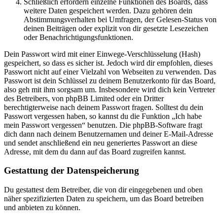
Schließlich erfordern einzelne Funktionen des Boards, dass
weitere Daten gespeichert werden. Dazu gehören dein
Abstimmungsverhalten bei Umfragen, der Gelesen-Status von
deinen Beiträgen oder explizit von dir gesetzte Lesezeichen
oder Benachrichtigungsfunktionen.
Dein Passwort wird mit einer Einwege-Verschlüsselung (Hash)
gespeichert, so dass es sicher ist. Jedoch wird dir empfohlen, dieses
Passwort nicht auf einer Vielzahl von Webseiten zu verwenden. Das
Passwort ist dein Schlüssel zu deinem Benutzerkonto für das Board,
also geh mit ihm sorgsam um. Insbesondere wird dich kein Vertreter
des Betreibers, von phpBB Limited oder ein Dritter
berechtigterweise nach deinem Passwort fragen. Solltest du dein
Passwort vergessen haben, so kannst du die Funktion „Ich habe
mein Passwort vergessen“ benutzen. Die phpBB-Software fragt
dich dann nach deinem Benutzernamen und deiner E-Mail-Adresse
und sendet anschließend ein neu generiertes Passwort an diese
Adresse, mit dem du dann auf das Board zugreifen kannst.
Gestattung der Datenspeicherung
Du gestattest dem Betreiber, die von dir eingegebenen und oben
näher spezifizierten Daten zu speichern, um das Board betreiben
und anbieten zu können.