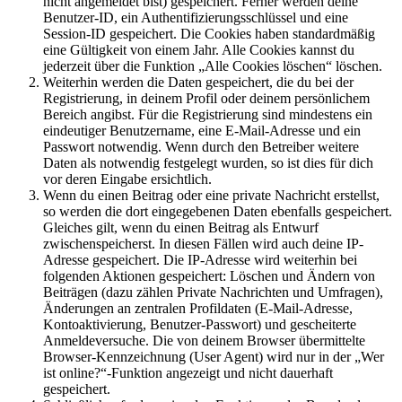
nicht angemeldet bist) gespeichert. Ferner werden deine
Benutzer-ID, ein Authentifizierungsschlüssel und eine
Session-ID gespeichert. Die Cookies haben standardmäßig
eine Gültigkeit von einem Jahr. Alle Cookies kannst du
jederzeit über die Funktion „Alle Cookies löschen“ löschen.
Weiterhin werden die Daten gespeichert, die du bei der
Registrierung, in deinem Profil oder deinem persönlichem
Bereich angibst. Für die Registrierung sind mindestens ein
eindeutiger Benutzername, eine E-Mail-Adresse und ein
Passwort notwendig. Wenn durch den Betreiber weitere
Daten als notwendig festgelegt wurden, so ist dies für dich
vor deren Eingabe ersichtlich.
Wenn du einen Beitrag oder eine private Nachricht erstellst,
so werden die dort eingegebenen Daten ebenfalls gespeichert.
Gleiches gilt, wenn du einen Beitrag als Entwurf
zwischenspeicherst. In diesen Fällen wird auch deine IP-
Adresse gespeichert. Die IP-Adresse wird weiterhin bei
folgenden Aktionen gespeichert: Löschen und Ändern von
Beiträgen (dazu zählen Private Nachrichten und Umfragen),
Änderungen an zentralen Profildaten (E-Mail-Adresse,
Kontoaktivierung, Benutzer-Passwort) und gescheiterte
Anmeldeversuche. Die von deinem Browser übermittelte
Browser-Kennzeichnung (User Agent) wird nur in der „Wer
ist online?“-Funktion angezeigt und nicht dauerhaft
gespeichert.