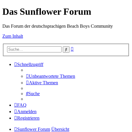
Das Sunflower Forum
Das Forum der deutschsprachigen Beach Boys Community
Zum Inhalt
Erweiterte
Suche
Suche
Schnellzugriff
Unbeantwortete Themen
Aktive Themen
Suche
FAQ
Anmelden
Registrieren
Sunflower Forum
Übersicht