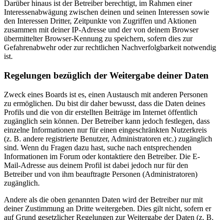
Darüber hinaus ist der Betreiber berechtigt, im Rahmen einer
Interessenabwägung zwischen deinen und seinen Interessen sowie
den Interessen Dritter, Zeitpunkte von Zugriffen und Aktionen
zusammen mit deiner IP-Adresse und der von deinem Browser
übermittelter Browser-Kennung zu speichern, sofern dies zur
Gefahrenabwehr oder zur rechtlichen Nachverfolgbarkeit notwendig
ist.
Regelungen bezüglich der Weitergabe deiner Daten
Zweck eines Boards ist es, einen Austausch mit anderen Personen
zu ermöglichen. Du bist dir daher bewusst, dass die Daten deines
Profils und die von dir erstellten Beiträge im Internet öffentlich
zugänglich sein können. Der Betreiber kann jedoch festlegen, dass
einzelne Informationen nur für einen eingeschränkten Nutzerkreis
(z. B. andere registrierte Benutzer, Administratoren etc.) zugänglich
sind. Wenn du Fragen dazu hast, suche nach entsprechenden
Informationen im Forum oder kontaktiere den Betreiber. Die E-
Mail-Adresse aus deinem Profil ist dabei jedoch nur für den
Betreiber und von ihm beauftragte Personen (Administratoren)
zugänglich.
Andere als die oben genannten Daten wird der Betreiber nur mit
deiner Zustimmung an Dritte weitergeben. Dies gilt nicht, sofern er
auf Grund gesetzlicher Regelungen zur Weitergabe der Daten (z. B.