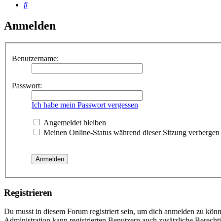
Suche
Anmelden
Benutzername:
Passwort:
Ich habe mein Passwort vergessen
Angemeldet bleiben
Meinen Online-Status während dieser Sitzung verbergen
Registrieren
Du musst in diesem Forum registriert sein, um dich anmelden zu könne
Administration kann registrierten Benutzern auch zusätzliche Berech