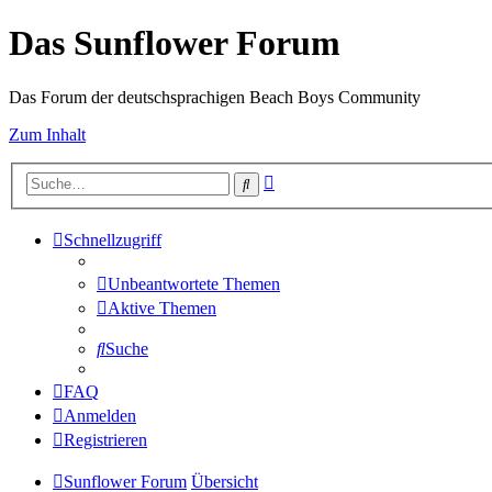
Das Sunflower Forum
Das Forum der deutschsprachigen Beach Boys Community
Zum Inhalt
Erweiterte
Suche
Suche
Schnellzugriff
Unbeantwortete Themen
Aktive Themen
Suche
FAQ
Anmelden
Registrieren
Sunflower Forum
Übersicht