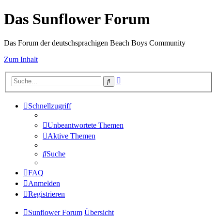
Das Sunflower Forum
Das Forum der deutschsprachigen Beach Boys Community
Zum Inhalt
Erweiterte
Suche
Suche
Schnellzugriff
Unbeantwortete Themen
Aktive Themen
Suche
FAQ
Anmelden
Registrieren
Sunflower Forum
Übersicht