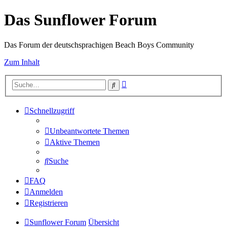
Das Sunflower Forum
Das Forum der deutschsprachigen Beach Boys Community
Zum Inhalt
Erweiterte
Suche
Suche
Schnellzugriff
Unbeantwortete Themen
Aktive Themen
Suche
FAQ
Anmelden
Registrieren
Sunflower Forum
Übersicht