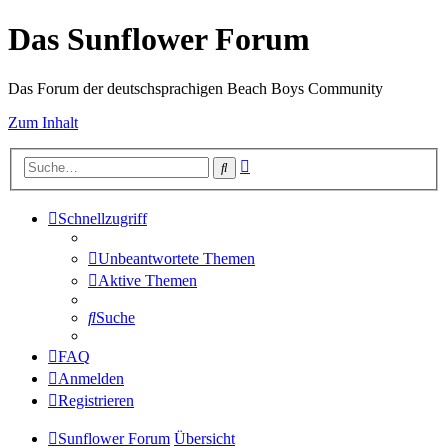
Das Sunflower Forum
Das Forum der deutschsprachigen Beach Boys Community
Zum Inhalt
Erweiterte
Suche
Suche
Schnellzugriff
Unbeantwortete Themen
Aktive Themen
Suche
FAQ
Anmelden
Registrieren
Sunflower Forum
Übersicht