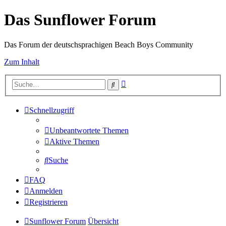
Das Sunflower Forum
Das Forum der deutschsprachigen Beach Boys Community
Zum Inhalt
Erweiterte
Suche
Suche
Schnellzugriff
Unbeantwortete Themen
Aktive Themen
Suche
FAQ
Anmelden
Registrieren
Sunflower Forum
Übersicht