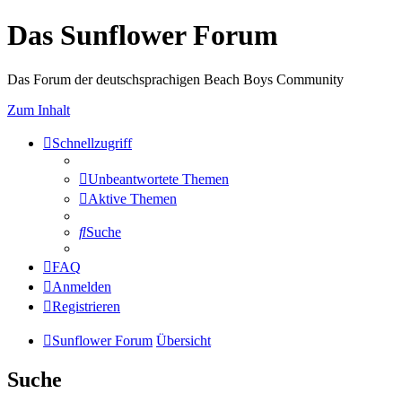
Das Sunflower Forum
Das Forum der deutschsprachigen Beach Boys Community
Zum Inhalt
Schnellzugriff
Unbeantwortete Themen
Aktive Themen
Suche
FAQ
Anmelden
Registrieren
Sunflower Forum
Übersicht
Suche