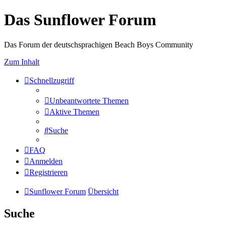
Das Sunflower Forum
Das Forum der deutschsprachigen Beach Boys Community
Zum Inhalt
Schnellzugriff
Unbeantwortete Themen
Aktive Themen
Suche
FAQ
Anmelden
Registrieren
Sunflower Forum
Übersicht
Suche