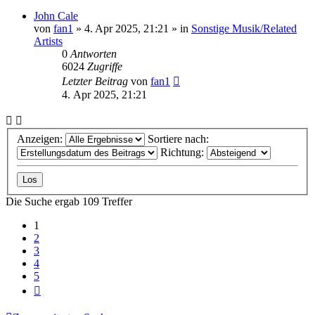
John Cale
von
fan1
» 4. Apr 2025, 21:21 » in
Sonstige Musik/Related
Artists
0
Antworten
6024
Zugriffe
Letzter Beitrag
von
fan1
4. Apr 2025, 21:21
Anzeigen:
Sortiere nach:
Richtung:
Die Suche ergab 109 Treffer
1
2
3
4
5
Nächste