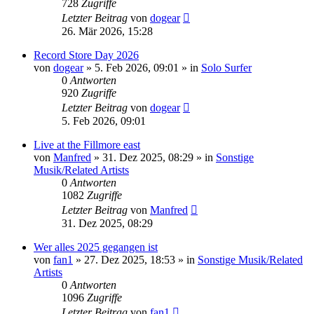
728
Zugriffe
Letzter Beitrag
von
dogear
26. Mär 2026, 15:28
Record Store Day 2026
von
dogear
» 5. Feb 2026, 09:01 » in
Solo Surfer
0
Antworten
920
Zugriffe
Letzter Beitrag
von
dogear
5. Feb 2026, 09:01
Live at the Fillmore east
von
Manfred
» 31. Dez 2025, 08:29 » in
Sonstige
Musik/Related Artists
0
Antworten
1082
Zugriffe
Letzter Beitrag
von
Manfred
31. Dez 2025, 08:29
Wer alles 2025 gegangen ist
von
fan1
» 27. Dez 2025, 18:53 » in
Sonstige Musik/Related
Artists
0
Antworten
1096
Zugriffe
Letzter Beitrag
von
fan1