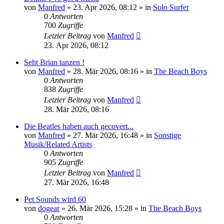
von
Manfred
» 23. Apr 2026, 08:12 » in
Solo Surfer
0
Antworten
700
Zugriffe
Letzter Beitrag
von
Manfred
23. Apr 2026, 08:12
Seht Brian tanzen !
von
Manfred
» 28. Mär 2026, 08:16 » in
The Beach Boys
0
Antworten
838
Zugriffe
Letzter Beitrag
von
Manfred
28. Mär 2026, 08:16
Die Beatles haben auch gecovert...
von
Manfred
» 27. Mär 2026, 16:48 » in
Sonstige
Musik/Related Artists
0
Antworten
905
Zugriffe
Letzter Beitrag
von
Manfred
27. Mär 2026, 16:48
Pet Sounds wird 60
von
dogear
» 26. Mär 2026, 15:28 » in
The Beach Boys
0
Antworten