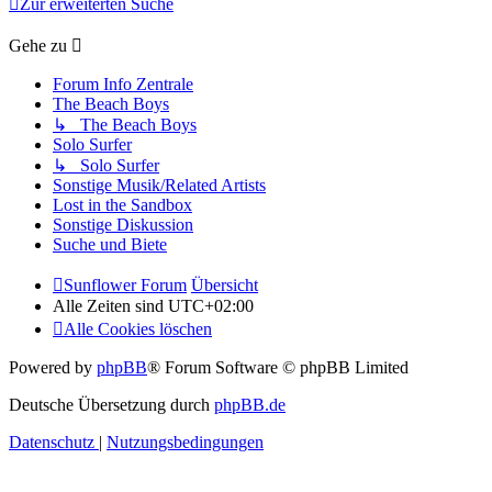
Zur erweiterten Suche
Gehe zu
Forum Info Zentrale
The Beach Boys
↳ The Beach Boys
Solo Surfer
↳ Solo Surfer
Sonstige Musik/Related Artists
Lost in the Sandbox
Sonstige Diskussion
Suche und Biete
Sunflower Forum
Übersicht
Alle Zeiten sind
UTC+02:00
Alle Cookies löschen
Powered by
phpBB
® Forum Software © phpBB Limited
Deutsche Übersetzung durch
phpBB.de
Datenschutz
|
Nutzungsbedingungen