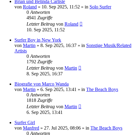
Brian und Belinda Carlisle
von
Roland
» 10. Sep 2025, 11:52 » in
Solo Surfer
0
Antworten
4941
Zugriffe
Letzter Beitrag
von
Roland
10. Sep 2025, 11:52
Surfer Boy in New York
von
Martin
» 8. Sep 2025, 16:37 » in
Sonstige Musik/Related
Artists
0
Antworten
1792
Zugriffe
Letzter Beitrag
von
Martin
8. Sep 2025, 16:37
Biografie von Marco Wanda
von
Martin
» 6. Sep 2025, 13:41 » in
The Beach Boys
0
Antworten
1818
Zugriffe
Letzter Beitrag
von
Martin
6. Sep 2025, 13:41
Surfer Girl
von
Manfred
» 27. Jul 2025, 08:06 » in
The Beach Boys
0
Antworten