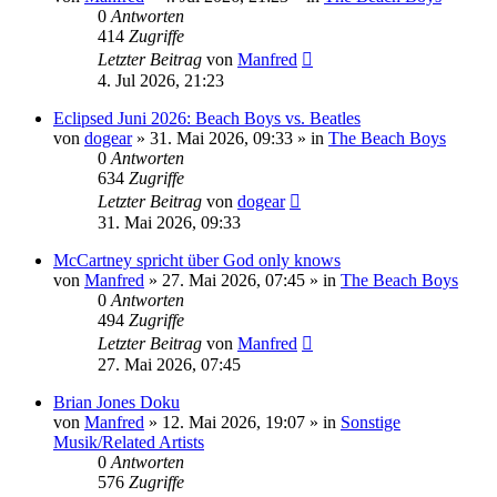
0
Antworten
414
Zugriffe
Letzter Beitrag
von
Manfred
4. Jul 2026, 21:23
Eclipsed Juni 2026: Beach Boys vs. Beatles
von
dogear
» 31. Mai 2026, 09:33 » in
The Beach Boys
0
Antworten
634
Zugriffe
Letzter Beitrag
von
dogear
31. Mai 2026, 09:33
McCartney spricht über God only knows
von
Manfred
» 27. Mai 2026, 07:45 » in
The Beach Boys
0
Antworten
494
Zugriffe
Letzter Beitrag
von
Manfred
27. Mai 2026, 07:45
Brian Jones Doku
von
Manfred
» 12. Mai 2026, 19:07 » in
Sonstige
Musik/Related Artists
0
Antworten
576
Zugriffe