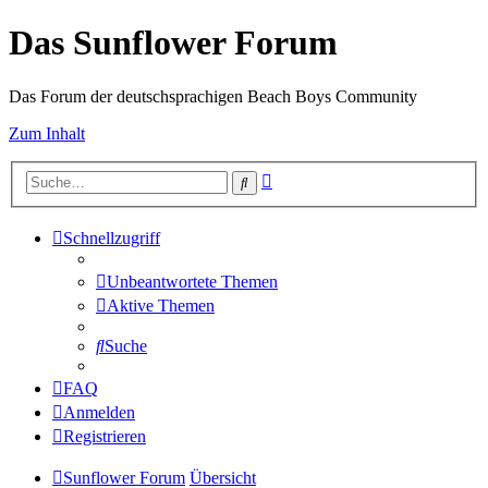
Das Sunflower Forum
Das Forum der deutschsprachigen Beach Boys Community
Zum Inhalt
Erweiterte
Suche
Suche
Schnellzugriff
Unbeantwortete Themen
Aktive Themen
Suche
FAQ
Anmelden
Registrieren
Sunflower Forum
Übersicht