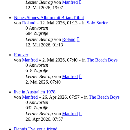
Letzter Beitrag
von
Manfred
12. Mai 2026, 19:07
Neues Stones-Album mit Brian-Tribut
von
Roland
» 12. Mai 2026, 01:13 » in
Solo Surfer
0
Antworten
684
Zugriffe
Letzter Beitrag
von
Roland
12. Mai 2026, 01:13
Forever
von
Manfred
» 2. Mai 2026, 07:40 » in
The Beach Boys
0
Antworten
618
Zugriffe
Letzter Beitrag
von
Manfred
2. Mai 2026, 07:40
live in Australien 1978
von
Manfred
» 26. Apr 2026, 07:57 » in
The Beach Boys
0
Antworten
635
Zugriffe
Letzter Beitrag
von
Manfred
26. Apr 2026, 07:57
Dennis I´ve got a friend