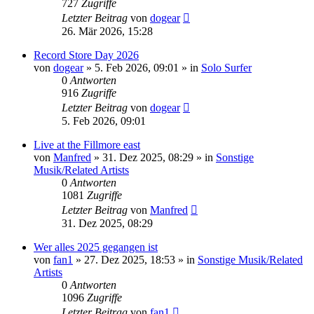
727
Zugriffe
Letzter Beitrag
von
dogear
26. Mär 2026, 15:28
Record Store Day 2026
von
dogear
» 5. Feb 2026, 09:01 » in
Solo Surfer
0
Antworten
916
Zugriffe
Letzter Beitrag
von
dogear
5. Feb 2026, 09:01
Live at the Fillmore east
von
Manfred
» 31. Dez 2025, 08:29 » in
Sonstige
Musik/Related Artists
0
Antworten
1081
Zugriffe
Letzter Beitrag
von
Manfred
31. Dez 2025, 08:29
Wer alles 2025 gegangen ist
von
fan1
» 27. Dez 2025, 18:53 » in
Sonstige Musik/Related
Artists
0
Antworten
1096
Zugriffe
Letzter Beitrag
von
fan1