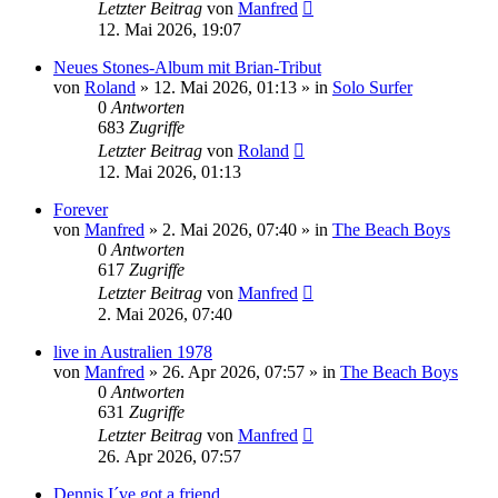
Letzter Beitrag
von
Manfred
12. Mai 2026, 19:07
Neues Stones-Album mit Brian-Tribut
von
Roland
» 12. Mai 2026, 01:13 » in
Solo Surfer
0
Antworten
683
Zugriffe
Letzter Beitrag
von
Roland
12. Mai 2026, 01:13
Forever
von
Manfred
» 2. Mai 2026, 07:40 » in
The Beach Boys
0
Antworten
617
Zugriffe
Letzter Beitrag
von
Manfred
2. Mai 2026, 07:40
live in Australien 1978
von
Manfred
» 26. Apr 2026, 07:57 » in
The Beach Boys
0
Antworten
631
Zugriffe
Letzter Beitrag
von
Manfred
26. Apr 2026, 07:57
Dennis I´ve got a friend