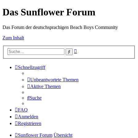
Das Sunflower Forum
Das Forum der deutschsprachigen Beach Boys Community
Zum Inhalt
Erweiterte
Suche
Suche
Schnellzugriff
Unbeantwortete Themen
Aktive Themen
Suche
FAQ
Anmelden
Registrieren
Sunflower Forum
Übersicht