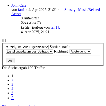
John Cale
von
fan1
» 4. Apr 2025, 21:21 » in
Sonstige Musik/Related
Artists
0
Antworten
6022
Zugriffe
Letzter Beitrag
von
fan1
4. Apr 2025, 21:21
Anzeigen:
Sortiere nach:
Richtung:
Die Suche ergab 109 Treffer
1
2
3
4
5
Nächste