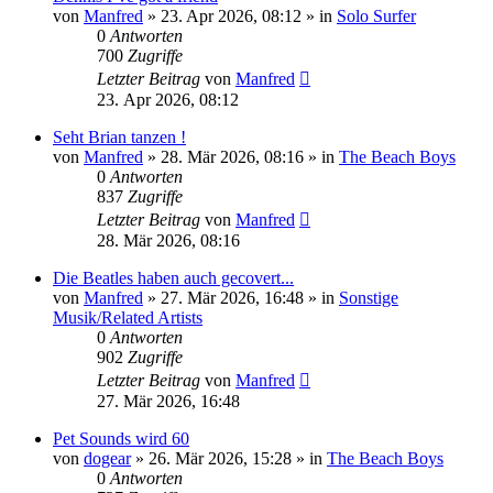
von
Manfred
» 23. Apr 2026, 08:12 » in
Solo Surfer
0
Antworten
700
Zugriffe
Letzter Beitrag
von
Manfred
23. Apr 2026, 08:12
Seht Brian tanzen !
von
Manfred
» 28. Mär 2026, 08:16 » in
The Beach Boys
0
Antworten
837
Zugriffe
Letzter Beitrag
von
Manfred
28. Mär 2026, 08:16
Die Beatles haben auch gecovert...
von
Manfred
» 27. Mär 2026, 16:48 » in
Sonstige
Musik/Related Artists
0
Antworten
902
Zugriffe
Letzter Beitrag
von
Manfred
27. Mär 2026, 16:48
Pet Sounds wird 60
von
dogear
» 26. Mär 2026, 15:28 » in
The Beach Boys
0
Antworten