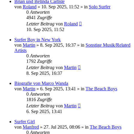
Brian und Belinda Carlisle
von
Roland
» 10. Sep 2025, 11:52 » in
Solo Surfer
0
Antworten
4941
Zugriffe
Letzter Beitrag
von
Roland
10. Sep 2025, 11:52
Surfer Boy in New York
von
Martin
» 8. Sep 2025, 16:37 » in
Sonstige Musik/Related
Artists
0
Antworten
1792
Zugriffe
Letzter Beitrag
von
Martin
8. Sep 2025, 16:37
Biografie von Marco Wanda
von
Martin
» 6. Sep 2025, 13:41 » in
The Beach Boys
0
Antworten
1816
Zugriffe
Letzter Beitrag
von
Martin
6. Sep 2025, 13:41
Surfer Girl
von
Manfred
» 27. Jul 2025, 08:06 » in
The Beach Boys
0
Antworten