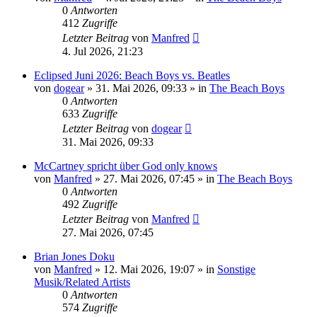
0
Antworten
412
Zugriffe
Letzter Beitrag
von
Manfred
4. Jul 2026, 21:23
Eclipsed Juni 2026: Beach Boys vs. Beatles
von
dogear
» 31. Mai 2026, 09:33 » in
The Beach Boys
0
Antworten
633
Zugriffe
Letzter Beitrag
von
dogear
31. Mai 2026, 09:33
McCartney spricht über God only knows
von
Manfred
» 27. Mai 2026, 07:45 » in
The Beach Boys
0
Antworten
492
Zugriffe
Letzter Beitrag
von
Manfred
27. Mai 2026, 07:45
Brian Jones Doku
von
Manfred
» 12. Mai 2026, 19:07 » in
Sonstige
Musik/Related Artists
0
Antworten
574
Zugriffe