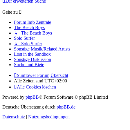
Zur erweiterten Suche
Gehe zu
Forum Info Zentrale
The Beach Boys
↳ The Beach Boys
Solo Surfer
↳ Solo Surfer
Sonstige Musik/Related Artists
Lost in the Sandbox
Sonstige Diskussion
Suche und Biete
Sunflower Forum
Übersicht
Alle Zeiten sind
UTC+02:00
Alle Cookies löschen
Powered by
phpBB
® Forum Software © phpBB Limited
Deutsche Übersetzung durch
phpBB.de
Datenschutz
|
Nutzungsbedingungen