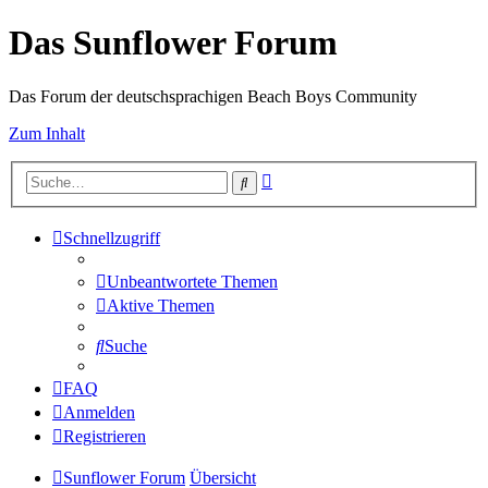
Das Sunflower Forum
Das Forum der deutschsprachigen Beach Boys Community
Zum Inhalt
Erweiterte
Suche
Suche
Schnellzugriff
Unbeantwortete Themen
Aktive Themen
Suche
FAQ
Anmelden
Registrieren
Sunflower Forum
Übersicht