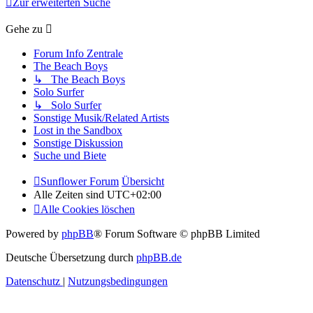
Zur erweiterten Suche
Gehe zu
Forum Info Zentrale
The Beach Boys
↳ The Beach Boys
Solo Surfer
↳ Solo Surfer
Sonstige Musik/Related Artists
Lost in the Sandbox
Sonstige Diskussion
Suche und Biete
Sunflower Forum
Übersicht
Alle Zeiten sind
UTC+02:00
Alle Cookies löschen
Powered by
phpBB
® Forum Software © phpBB Limited
Deutsche Übersetzung durch
phpBB.de
Datenschutz
|
Nutzungsbedingungen