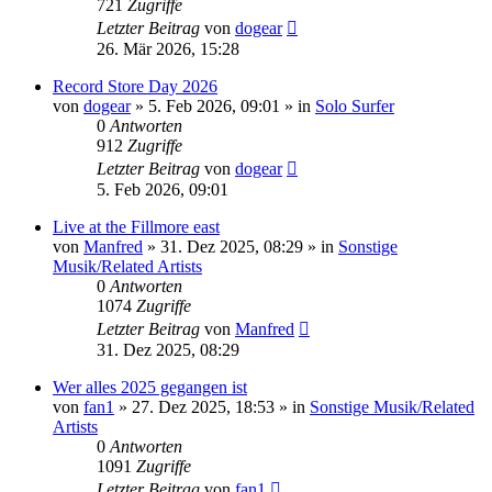
721
Zugriffe
Letzter Beitrag
von
dogear
26. Mär 2026, 15:28
Record Store Day 2026
von
dogear
» 5. Feb 2026, 09:01 » in
Solo Surfer
0
Antworten
912
Zugriffe
Letzter Beitrag
von
dogear
5. Feb 2026, 09:01
Live at the Fillmore east
von
Manfred
» 31. Dez 2025, 08:29 » in
Sonstige
Musik/Related Artists
0
Antworten
1074
Zugriffe
Letzter Beitrag
von
Manfred
31. Dez 2025, 08:29
Wer alles 2025 gegangen ist
von
fan1
» 27. Dez 2025, 18:53 » in
Sonstige Musik/Related
Artists
0
Antworten
1091
Zugriffe
Letzter Beitrag
von
fan1