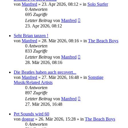
von
Manfred
» 23. Apr 2026, 08:12 » in
Solo Surfer
0
Antworten
695
Zugriffe
Letzter Beitrag
von
Manfred
23. Apr 2026, 08:12
Seht Brian tanzen !
von
Manfred
» 28. Mär 2026, 08:16 » in
The Beach Boys
0
Antworten
833
Zugriffe
Letzter Beitrag
von
Manfred
28. Mär 2026, 08:16
Die Beatles haben auch gecovert...
von
Manfred
» 27. Mär 2026, 16:48 » in
Sonstige
Musik/Related Artists
0
Antworten
897
Zugriffe
Letzter Beitrag
von
Manfred
27. Mär 2026, 16:48
Pet Sounds wird 60
von
dogear
» 26. Mär 2026, 15:28 » in
The Beach Boys
0
Antworten