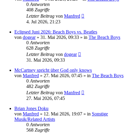
0
Antworten
408
Zugriffe
Letzter Beitrag
von
Manfred
4. Jul 2026, 21:23
Eclipsed Juni 2026: Beach Boys vs. Beatles
von
dogear
» 31. Mai 2026, 09:33 » in
The Beach Boys
0
Antworten
628
Zugriffe
Letzter Beitrag
von
dogear
31. Mai 2026, 09:33
McCartney spricht über God only knows
von
Manfred
» 27. Mai 2026, 07:45 » in
The Beach Boys
0
Antworten
482
Zugriffe
Letzter Beitrag
von
Manfred
27. Mai 2026, 07:45
Brian Jones Doku
von
Manfred
» 12. Mai 2026, 19:07 » in
Sonstige
Musik/Related Artists
0
Antworten
568
Zugriffe