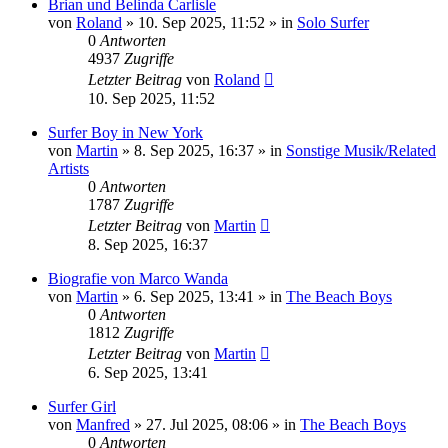
Brian und Belinda Carlisle
von
Roland
» 10. Sep 2025, 11:52 » in
Solo Surfer
0
Antworten
4937
Zugriffe
Letzter Beitrag
von
Roland
10. Sep 2025, 11:52
Surfer Boy in New York
von
Martin
» 8. Sep 2025, 16:37 » in
Sonstige Musik/Related
Artists
0
Antworten
1787
Zugriffe
Letzter Beitrag
von
Martin
8. Sep 2025, 16:37
Biografie von Marco Wanda
von
Martin
» 6. Sep 2025, 13:41 » in
The Beach Boys
0
Antworten
1812
Zugriffe
Letzter Beitrag
von
Martin
6. Sep 2025, 13:41
Surfer Girl
von
Manfred
» 27. Jul 2025, 08:06 » in
The Beach Boys
0
Antworten