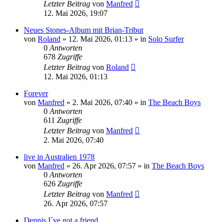
Letzter Beitrag
von
Manfred
12. Mai 2026, 19:07
Neues Stones-Album mit Brian-Tribut
von
Roland
» 12. Mai 2026, 01:13 » in
Solo Surfer
0
Antworten
678
Zugriffe
Letzter Beitrag
von
Roland
12. Mai 2026, 01:13
Forever
von
Manfred
» 2. Mai 2026, 07:40 » in
The Beach Boys
0
Antworten
611
Zugriffe
Letzter Beitrag
von
Manfred
2. Mai 2026, 07:40
live in Australien 1978
von
Manfred
» 26. Apr 2026, 07:57 » in
The Beach Boys
0
Antworten
626
Zugriffe
Letzter Beitrag
von
Manfred
26. Apr 2026, 07:57
Dennis I´ve got a friend