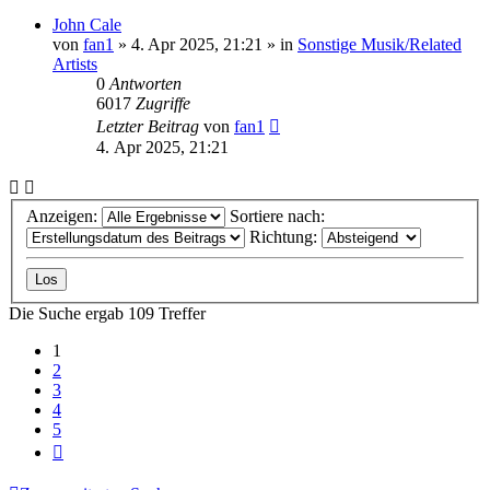
John Cale
von
fan1
» 4. Apr 2025, 21:21 » in
Sonstige Musik/Related
Artists
0
Antworten
6017
Zugriffe
Letzter Beitrag
von
fan1
4. Apr 2025, 21:21
Anzeigen:
Sortiere nach:
Richtung:
Die Suche ergab 109 Treffer
1
2
3
4
5
Nächste