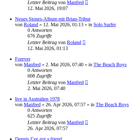
Letzter Beitrag
von
Manfred
12. Mai 2026, 19:07
Neues Stones-Album mit Brian-Tribut
von
Roland
» 12. Mai 2026, 01:13 » in
Solo Surfer
0
Antworten
676
Zugriffe
Letzter Beitrag
von
Roland
12. Mai 2026, 01:13
Forever
von
Manfred
» 2. Mai 2026, 07:40 » in
The Beach Boys
0
Antworten
608
Zugriffe
Letzter Beitrag
von
Manfred
2. Mai 2026, 07:40
live in Australien 1978
von
Manfred
» 26. Apr 2026, 07:57 » in
The Beach Boys
0
Antworten
625
Zugriffe
Letzter Beitrag
von
Manfred
26. Apr 2026, 07:57
Dennis I´ve got a friend