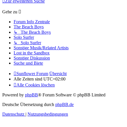
Zur erweiterten Suche
Gehe zu
Forum Info Zentrale
The Beach Boys
↳ The Beach Boys
Solo Surfer
↳ Solo Surfer
Sonstige Musik/Related Artists
Lost in the Sandbox
Sonstige Diskussion
Suche und Biete
Sunflower Forum
Übersicht
Alle Zeiten sind
UTC+02:00
Alle Cookies löschen
Powered by
phpBB
® Forum Software © phpBB Limited
Deutsche Übersetzung durch
phpBB.de
Datenschutz
|
Nutzungsbedingungen