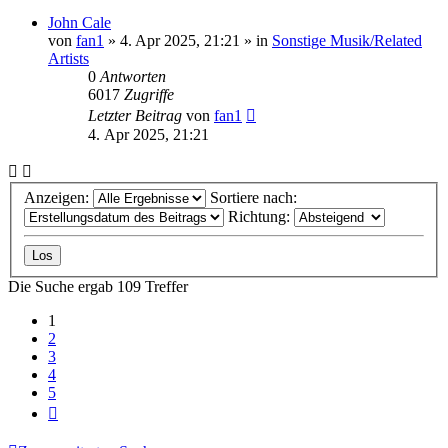
John Cale
von
fan1
» 4. Apr 2025, 21:21 » in
Sonstige Musik/Related
Artists
0
Antworten
6017
Zugriffe
Letzter Beitrag
von
fan1
4. Apr 2025, 21:21
Anzeigen:
Sortiere nach:
Richtung:
Die Suche ergab 109 Treffer
1
2
3
4
5
Nächste