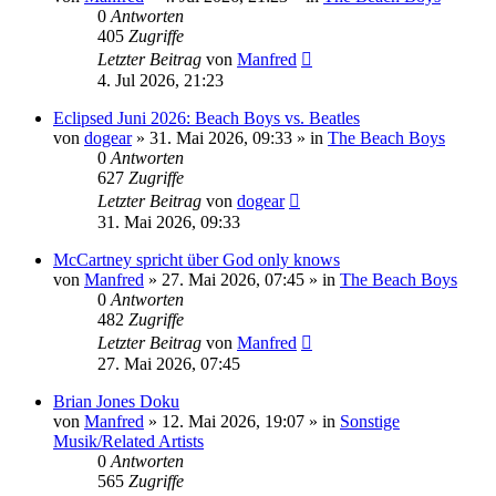
0
Antworten
405
Zugriffe
Letzter Beitrag
von
Manfred
4. Jul 2026, 21:23
Eclipsed Juni 2026: Beach Boys vs. Beatles
von
dogear
» 31. Mai 2026, 09:33 » in
The Beach Boys
0
Antworten
627
Zugriffe
Letzter Beitrag
von
dogear
31. Mai 2026, 09:33
McCartney spricht über God only knows
von
Manfred
» 27. Mai 2026, 07:45 » in
The Beach Boys
0
Antworten
482
Zugriffe
Letzter Beitrag
von
Manfred
27. Mai 2026, 07:45
Brian Jones Doku
von
Manfred
» 12. Mai 2026, 19:07 » in
Sonstige
Musik/Related Artists
0
Antworten
565
Zugriffe