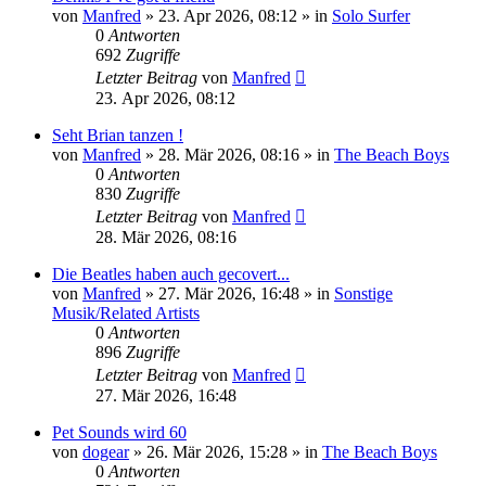
von
Manfred
» 23. Apr 2026, 08:12 » in
Solo Surfer
0
Antworten
692
Zugriffe
Letzter Beitrag
von
Manfred
23. Apr 2026, 08:12
Seht Brian tanzen !
von
Manfred
» 28. Mär 2026, 08:16 » in
The Beach Boys
0
Antworten
830
Zugriffe
Letzter Beitrag
von
Manfred
28. Mär 2026, 08:16
Die Beatles haben auch gecovert...
von
Manfred
» 27. Mär 2026, 16:48 » in
Sonstige
Musik/Related Artists
0
Antworten
896
Zugriffe
Letzter Beitrag
von
Manfred
27. Mär 2026, 16:48
Pet Sounds wird 60
von
dogear
» 26. Mär 2026, 15:28 » in
The Beach Boys
0
Antworten