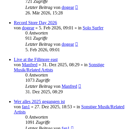
721
Zugriffe
Letzter Beitrag
von
dogear
26. Mär 2026, 15:28
Record Store Day 2026
von
dogear
» 5. Feb 2026, 09:01 » in
Solo Surfer
0
Antworten
911
Zugriffe
Letzter Beitrag
von
dogear
5. Feb 2026, 09:01
Live at the Fillmore east
von
Manfred
» 31. Dez 2025, 08:29 » in
Sonstige
Musik/Related Artists
0
Antworten
1073
Zugriffe
Letzter Beitrag
von
Manfred
31. Dez 2025, 08:29
Wer alles 2025 gegangen ist
von
fan1
» 27. Dez 2025, 18:53 » in
Sonstige Musik/Related
Artists
0
Antworten
1091
Zugriffe
Letzter Beitrag
von
fan1