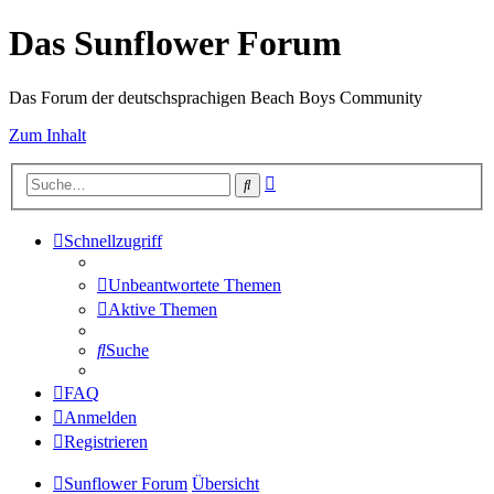
Das Sunflower Forum
Das Forum der deutschsprachigen Beach Boys Community
Zum Inhalt
Erweiterte
Suche
Suche
Schnellzugriff
Unbeantwortete Themen
Aktive Themen
Suche
FAQ
Anmelden
Registrieren
Sunflower Forum
Übersicht