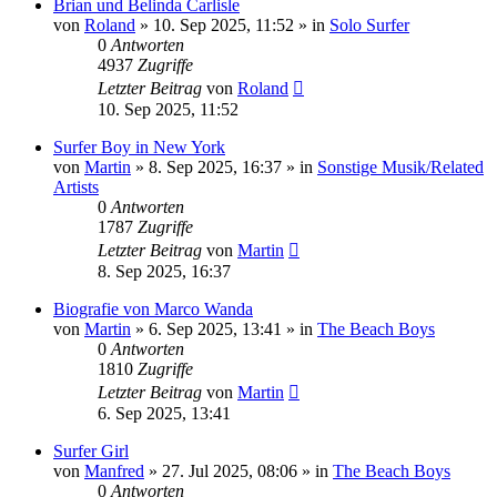
Brian und Belinda Carlisle
von
Roland
» 10. Sep 2025, 11:52 » in
Solo Surfer
0
Antworten
4937
Zugriffe
Letzter Beitrag
von
Roland
10. Sep 2025, 11:52
Surfer Boy in New York
von
Martin
» 8. Sep 2025, 16:37 » in
Sonstige Musik/Related
Artists
0
Antworten
1787
Zugriffe
Letzter Beitrag
von
Martin
8. Sep 2025, 16:37
Biografie von Marco Wanda
von
Martin
» 6. Sep 2025, 13:41 » in
The Beach Boys
0
Antworten
1810
Zugriffe
Letzter Beitrag
von
Martin
6. Sep 2025, 13:41
Surfer Girl
von
Manfred
» 27. Jul 2025, 08:06 » in
The Beach Boys
0
Antworten