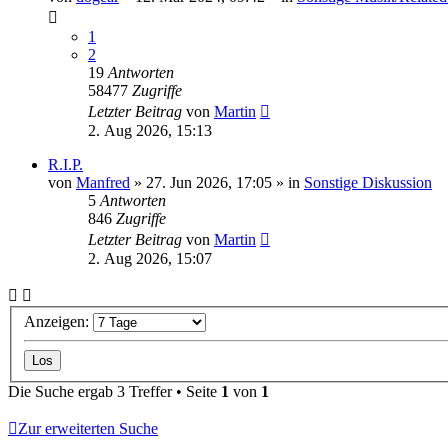
1
2
19
Antworten
58477
Zugriffe
Letzter Beitrag
von
Martin
2. Aug 2026, 15:13
R.I.P.
von
Manfred
» 27. Jun 2026, 17:05 » in
Sonstige Diskussion
5
Antworten
846
Zugriffe
Letzter Beitrag
von
Martin
2. Aug 2026, 15:07
Anzeigen:
Die Suche ergab 3 Treffer • Seite
1
von
1
Zur erweiterten Suche