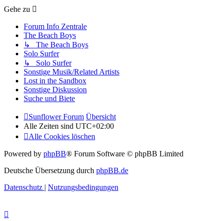
Gehe zu
Forum Info Zentrale
The Beach Boys
↳ The Beach Boys
Solo Surfer
↳ Solo Surfer
Sonstige Musik/Related Artists
Lost in the Sandbox
Sonstige Diskussion
Suche und Biete
Sunflower Forum
Übersicht
Alle Zeiten sind
UTC+02:00
Alle Cookies löschen
Powered by
phpBB
® Forum Software © phpBB Limited
Deutsche Übersetzung durch
phpBB.de
Datenschutz
|
Nutzungsbedingungen