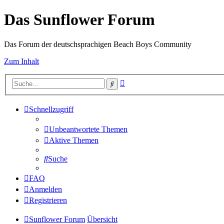
Das Sunflower Forum
Das Forum der deutschsprachigen Beach Boys Community
Zum Inhalt
Erweiterte
Suche
Suche
Schnellzugriff
Unbeantwortete Themen
Aktive Themen
Suche
FAQ
Anmelden
Registrieren
Sunflower Forum
Übersicht