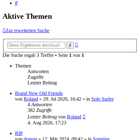
Suche
Aktive Themen
Zur erweiterten Suche
Erweiterte
Suche
Suche
Die Suche ergab 3 Treffer • Seite
1
von
1
Themen
Antworten
Zugriffe
Letzter Beitrag
Brand New Old Friends
von
Roland
» 29. Jul 2026, 16:42 » in
Solo Surfer
4
Antworten
382
Zugriffe
Letzter Beitrag
von
Roland
4. Aug 2026, 17:23
RIP
von
dogear
» 12. Mär 2024, 09:42 » in
Sonstige