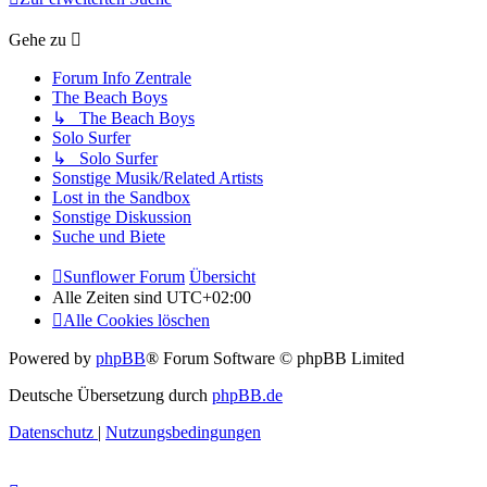
Gehe zu
Forum Info Zentrale
The Beach Boys
↳ The Beach Boys
Solo Surfer
↳ Solo Surfer
Sonstige Musik/Related Artists
Lost in the Sandbox
Sonstige Diskussion
Suche und Biete
Sunflower Forum
Übersicht
Alle Zeiten sind
UTC+02:00
Alle Cookies löschen
Powered by
phpBB
® Forum Software © phpBB Limited
Deutsche Übersetzung durch
phpBB.de
Datenschutz
|
Nutzungsbedingungen