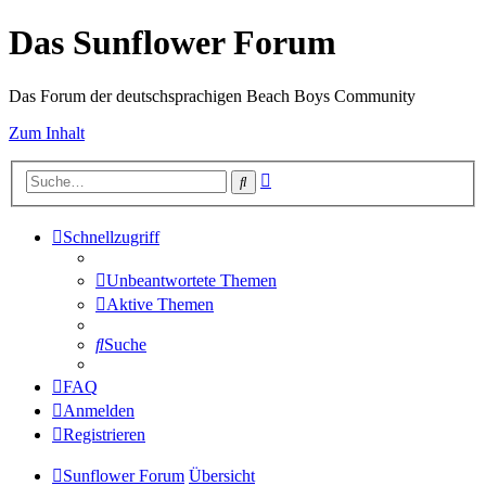
Das Sunflower Forum
Das Forum der deutschsprachigen Beach Boys Community
Zum Inhalt
Erweiterte
Suche
Suche
Schnellzugriff
Unbeantwortete Themen
Aktive Themen
Suche
FAQ
Anmelden
Registrieren
Sunflower Forum
Übersicht