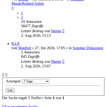
Musik/Related Artists
1
2
19
Antworten
58477
Zugriffe
Letzter Beitrag
von
Martin
2. Aug 2026, 15:13
R.I.P.
von
Manfred
» 27. Jun 2026, 17:05 » in
Sonstige Diskussion
5
Antworten
845
Zugriffe
Letzter Beitrag
von
Martin
2. Aug 2026, 15:07
Anzeigen:
Die Suche ergab 3 Treffer • Seite
1
von
1
Zur erweiterten Suche