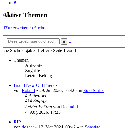
Suche
Aktive Themen
Zur erweiterten Suche
Erweiterte
Suche
Suche
Die Suche ergab 3 Treffer • Seite
1
von
1
Themen
Antworten
Zugriffe
Letzter Beitrag
Brand New Old Friends
von
Roland
» 29. Jul 2026, 16:42 » in
Solo Surfer
4
Antworten
414
Zugriffe
Letzter Beitrag
von
Roland
4. Aug 2026, 17:23
RIP
von
dogear
» 12. Mär 2024, 09:42 » in
Sonstige