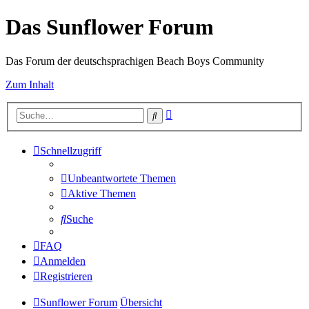
Das Sunflower Forum
Das Forum der deutschsprachigen Beach Boys Community
Zum Inhalt
Erweiterte
Suche
Suche
Schnellzugriff
Unbeantwortete Themen
Aktive Themen
Suche
FAQ
Anmelden
Registrieren
Sunflower Forum
Übersicht