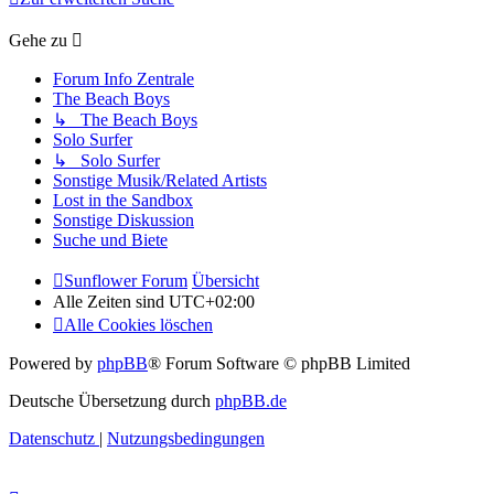
Gehe zu
Forum Info Zentrale
The Beach Boys
↳ The Beach Boys
Solo Surfer
↳ Solo Surfer
Sonstige Musik/Related Artists
Lost in the Sandbox
Sonstige Diskussion
Suche und Biete
Sunflower Forum
Übersicht
Alle Zeiten sind
UTC+02:00
Alle Cookies löschen
Powered by
phpBB
® Forum Software © phpBB Limited
Deutsche Übersetzung durch
phpBB.de
Datenschutz
|
Nutzungsbedingungen