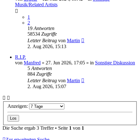
Musik/Related Artists
1
2
19
Antworten
58534
Zugriffe
Letzter Beitrag
von
Martin
2. Aug 2026, 15:13
R.I.P.
von
Manfred
» 27. Jun 2026, 17:05 » in
Sonstige Diskussion
5
Antworten
884
Zugriffe
Letzter Beitrag
von
Martin
2. Aug 2026, 15:07
Anzeigen:
Die Suche ergab 3 Treffer • Seite
1
von
1
Zur erweiterten Suche