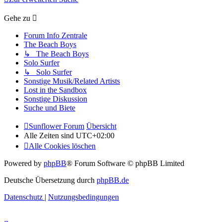
Gehe zu
Forum Info Zentrale
The Beach Boys
↳ The Beach Boys
Solo Surfer
↳ Solo Surfer
Sonstige Musik/Related Artists
Lost in the Sandbox
Sonstige Diskussion
Suche und Biete
Sunflower Forum
Übersicht
Alle Zeiten sind
UTC+02:00
Alle Cookies löschen
Powered by
phpBB
® Forum Software © phpBB Limited
Deutsche Übersetzung durch
phpBB.de
Datenschutz
|
Nutzungsbedingungen