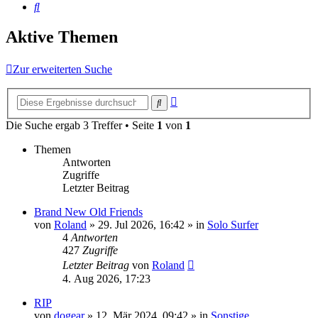
Suche
Aktive Themen
Zur erweiterten Suche
Erweiterte
Suche
Suche
Die Suche ergab 3 Treffer • Seite
1
von
1
Themen
Antworten
Zugriffe
Letzter Beitrag
Brand New Old Friends
von
Roland
» 29. Jul 2026, 16:42 » in
Solo Surfer
4
Antworten
427
Zugriffe
Letzter Beitrag
von
Roland
4. Aug 2026, 17:23
RIP
von
dogear
» 12. Mär 2024, 09:42 » in
Sonstige