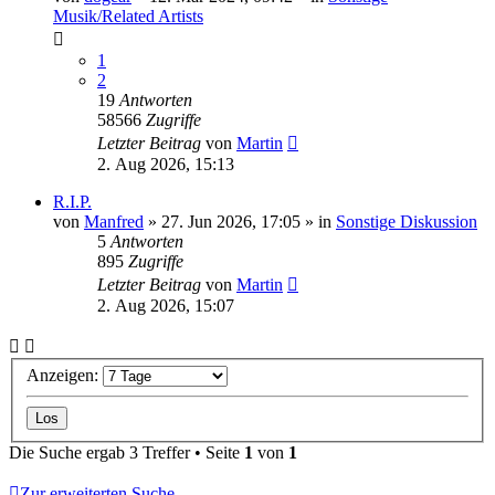
Musik/Related Artists
1
2
19
Antworten
58566
Zugriffe
Letzter Beitrag
von
Martin
2. Aug 2026, 15:13
R.I.P.
von
Manfred
» 27. Jun 2026, 17:05 » in
Sonstige Diskussion
5
Antworten
895
Zugriffe
Letzter Beitrag
von
Martin
2. Aug 2026, 15:07
Anzeigen:
Die Suche ergab 3 Treffer • Seite
1
von
1
Zur erweiterten Suche