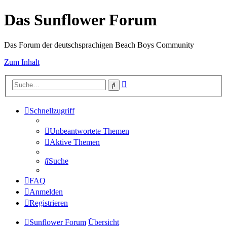
Das Sunflower Forum
Das Forum der deutschsprachigen Beach Boys Community
Zum Inhalt
Erweiterte
Suche
Suche
Schnellzugriff
Unbeantwortete Themen
Aktive Themen
Suche
FAQ
Anmelden
Registrieren
Sunflower Forum
Übersicht