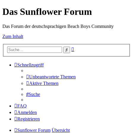
Das Sunflower Forum
Das Forum der deutschsprachigen Beach Boys Community
Zum Inhalt
Erweiterte
Suche
Suche
Schnellzugriff
Unbeantwortete Themen
Aktive Themen
Suche
FAQ
Anmelden
Registrieren
Sunflower Forum
Übersicht