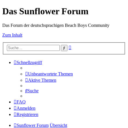
Das Sunflower Forum
Das Forum der deutschsprachigen Beach Boys Community
Zum Inhalt
Erweiterte
Suche
Suche
Schnellzugriff
Unbeantwortete Themen
Aktive Themen
Suche
FAQ
Anmelden
Registrieren
Sunflower Forum
Übersicht